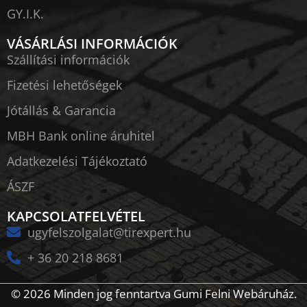
GY.I.K.
VÁSÁRLÁSI INFORMÁCIÓK
Szállítási információk
Fizetési lehetőségek
Jótállás & Garancia
MBH Bank online áruhitel
Adatkezelési Tájékoztató
ÁSZF
KAPCSOLATFELVÉTEL
ugyfelszolgalat@tirexpert.hu
+ 36 20 218 8681
© 2026 Minden jog fenntartva Gumi Felni Webáruház.