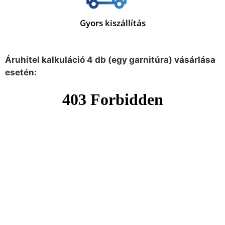
Gyors kiszállítás
Áruhitel kalkuláció 4 db (egy garnitúra) vásárlása
esetén: