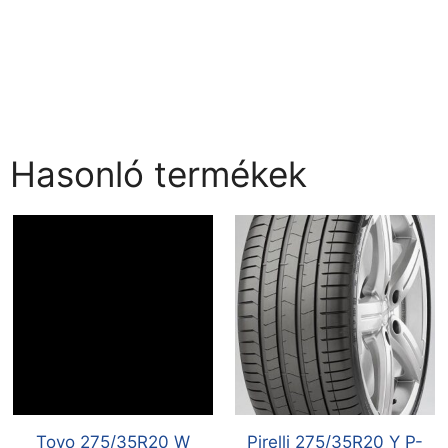
Hasonló termékek
Toyo 275/35R20 W
Pirelli 275/35R20 Y P-