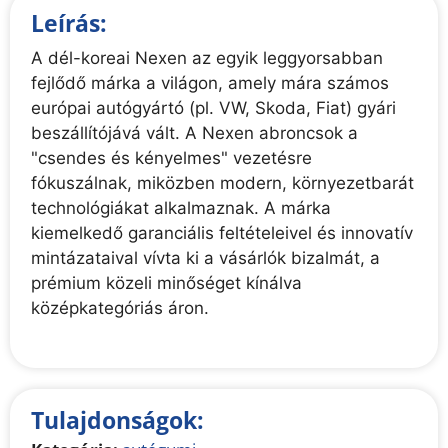
Leírás:
A dél-koreai Nexen az egyik leggyorsabban
fejlődő márka a világon, amely mára számos
európai autógyártó (pl. VW, Skoda, Fiat) gyári
beszállítójává vált. A Nexen abroncsok a
"csendes és kényelmes" vezetésre
fókuszálnak, miközben modern, környezetbarát
technológiákat alkalmaznak. A márka
kiemelkedő garanciális feltételeivel és innovatív
mintázataival vívta ki a vásárlók bizalmát, a
prémium közeli minőséget kínálva
középkategóriás áron.
Tulajdonságok: