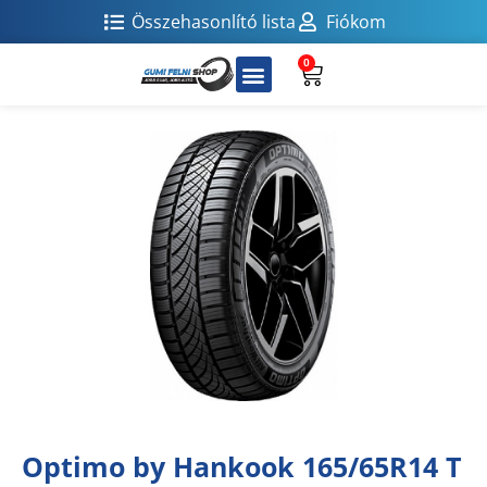
Összehasonlító lista
Fiókom
0
Optimo by Hankook 165/65R14 T