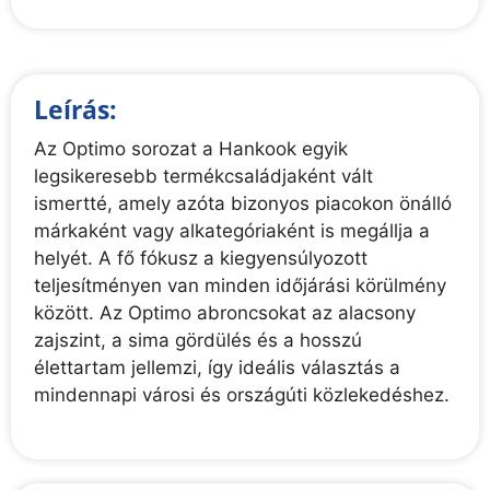
Leírás:
Az Optimo sorozat a Hankook egyik
legsikeresebb termékcsaládjaként vált
ismertté, amely azóta bizonyos piacokon önálló
márkaként vagy alkategóriaként is megállja a
helyét. A fő fókusz a kiegyensúlyozott
teljesítményen van minden időjárási körülmény
között. Az Optimo abroncsokat az alacsony
zajszint, a sima gördülés és a hosszú
élettartam jellemzi, így ideális választás a
mindennapi városi és országúti közlekedéshez.