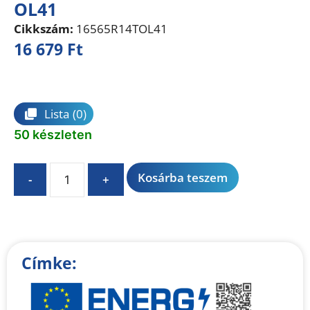
OL41
Cikkszám:
16565R14TOL41
16 679
Ft
Összehasonlítás
Lista
(0)
50 készleten
A
Kosárba teszem
-
+
l
t
e
r
n
Címke:
a
t
i