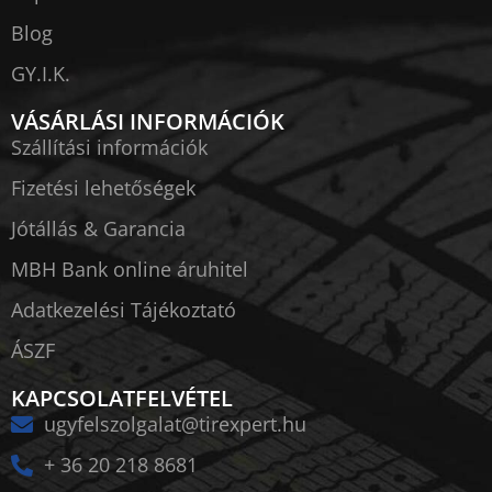
Blog
GY.I.K.
VÁSÁRLÁSI INFORMÁCIÓK
Szállítási információk
Fizetési lehetőségek
Jótállás & Garancia
MBH Bank online áruhitel
Adatkezelési Tájékoztató
ÁSZF
KAPCSOLATFELVÉTEL
ugyfelszolgalat@tirexpert.hu
+ 36 20 218 8681