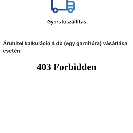
Gyors kiszállítás
Áruhitel kalkuláció 4 db (egy garnitúra) vásárlása
esetén: