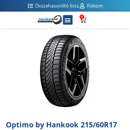
Összehasonlító lista
Fiókom
0
Optimo by Hankook 215/60R17