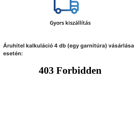
Gyors kiszállítás
Áruhitel kalkuláció 4 db (egy garnitúra) vásárlása
esetén: