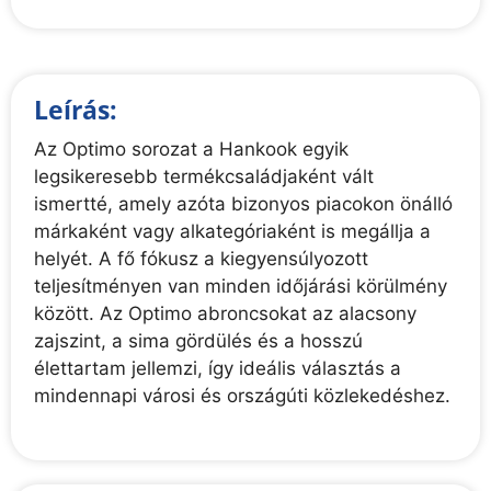
Leírás:
Az Optimo sorozat a Hankook egyik
legsikeresebb termékcsaládjaként vált
ismertté, amely azóta bizonyos piacokon önálló
márkaként vagy alkategóriaként is megállja a
helyét. A fő fókusz a kiegyensúlyozott
teljesítményen van minden időjárási körülmény
között. Az Optimo abroncsokat az alacsony
zajszint, a sima gördülés és a hosszú
élettartam jellemzi, így ideális választás a
mindennapi városi és országúti közlekedéshez.