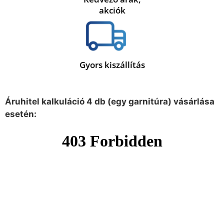
akciók
Gyors kiszállítás
Áruhitel kalkuláció 4 db (egy garnitúra) vásárlása
esetén: