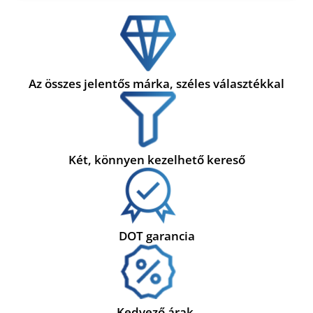
Az összes jelentős márka, széles választékkal
Két, könnyen kezelhető kereső
DOT garancia
Kedvező árak,