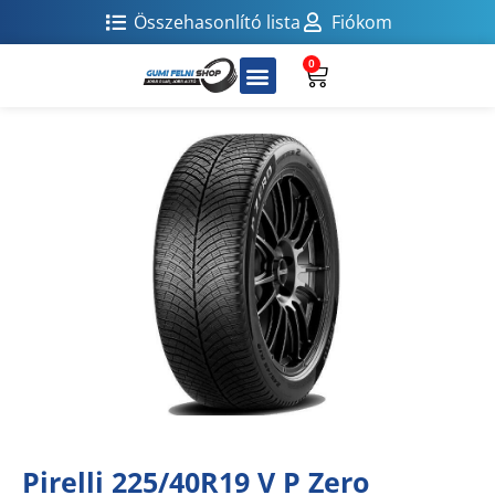
Összehasonlító lista
Fiókom
0
Pirelli 225/40R19 V P Zero