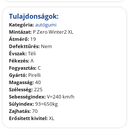
Tulajdonságok:
Kategória:
autógumi
Mintázat:
P Zero Winter2 XL
Átmérő:
19
Defekttűrés:
Nem
Évszak:
Téli
Fékezés:
A
Fogyasztás:
C
Gyártó:
Pirelli
Magasság:
40
Szélesség:
225
Sebességindex:
V=240 km/h
Súlyindex:
93=650kg
Zajhatás:
70
Erősített kivitel:
XL