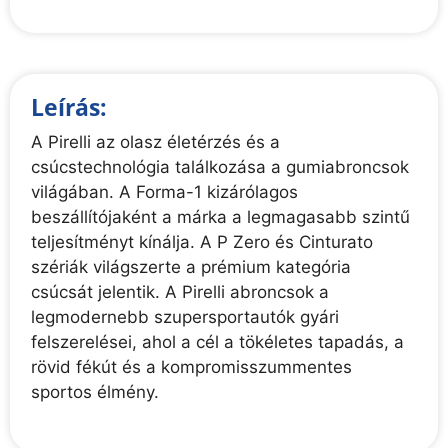
Leírás:
A Pirelli az olasz életérzés és a
csúcstechnológia találkozása a gumiabroncsok
világában. A Forma-1 kizárólagos
beszállítójaként a márka a legmagasabb szintű
teljesítményt kínálja. A P Zero és Cinturato
szériák világszerte a prémium kategória
csúcsát jelentik. A Pirelli abroncsok a
legmodernebb szupersportautók gyári
felszerelései, ahol a cél a tökéletes tapadás, a
rövid fékút és a kompromisszummentes
sportos élmény.