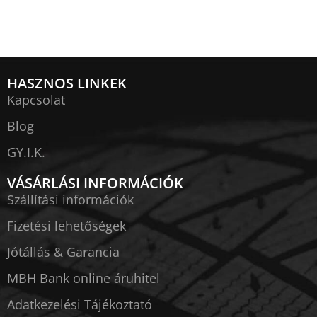
HASZNOS LINKEK
Kapcsolat
Blog
GY.I.K.
VÁSÁRLÁSI INFORMÁCIÓK
Szállítási információk
Fizetési lehetőségek
Jótállás & Garancia
MBH Bank online áruhitel
Adatkezelési Tájékoztató