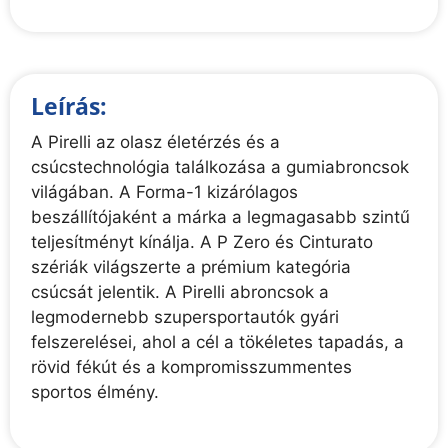
Leírás:
A Pirelli az olasz életérzés és a
csúcstechnológia találkozása a gumiabroncsok
világában. A Forma-1 kizárólagos
beszállítójaként a márka a legmagasabb szintű
teljesítményt kínálja. A P Zero és Cinturato
szériák világszerte a prémium kategória
csúcsát jelentik. A Pirelli abroncsok a
legmodernebb szupersportautók gyári
felszerelései, ahol a cél a tökéletes tapadás, a
rövid fékút és a kompromisszummentes
sportos élmény.