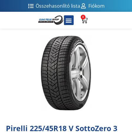
Összehasonlító lista
Fiókom
0
Pirelli 225/45R18 V SottoZero 3