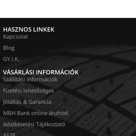
HASZNOS LINKEK
Kapcsolat
Blog
GY.I.K.
VÁSÁRLÁSI INFORMÁCIÓK
Szállítási információk
Fizetési lehetőségek
Jótállás & Garancia
MBH Bank online áruhitel
Adatkezelési Tájékoztató
ÁSZF