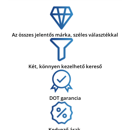
Az összes jelentős márka, széles választékkal
Két, könnyen kezelhető kereső
DOT garancia
Kedvező árak,