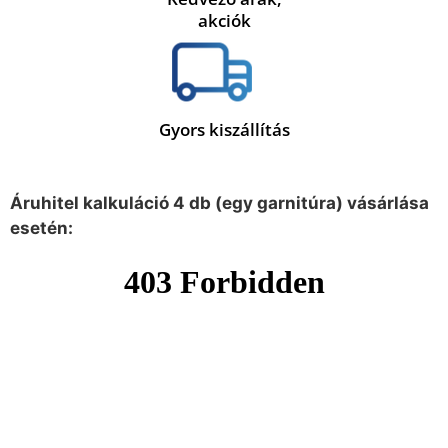
akciók
Gyors kiszállítás
Áruhitel kalkuláció 4 db (egy garnitúra) vásárlása
esetén: