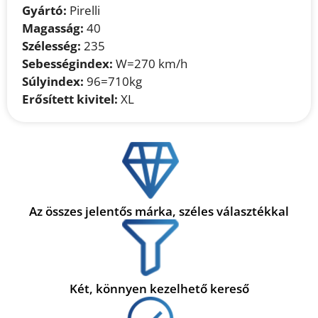
Gyártó:
Pirelli
Magasság:
40
Szélesség:
235
Sebességindex:
W=270 km/h
Súlyindex:
96=710kg
Erősített kivitel:
XL
Az összes jelentős márka, széles választékkal
Két, könnyen kezelhető kereső