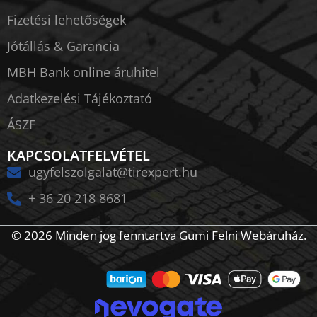
Fizetési lehetőségek
Jótállás & Garancia
MBH Bank online áruhitel
Adatkezelési Tájékoztató
ÁSZF
KAPCSOLATFELVÉTEL
ugyfelszolgalat@tirexpert.hu
+ 36 20 218 8681
© 2026 Minden jog fenntartva Gumi Felni Webáruház.