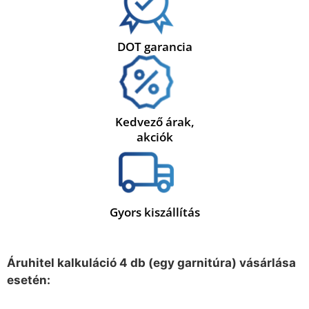
DOT garancia
Kedvező árak,
akciók
Gyors kiszállítás
Áruhitel kalkuláció 4 db (egy garnitúra) vásárlása
esetén: