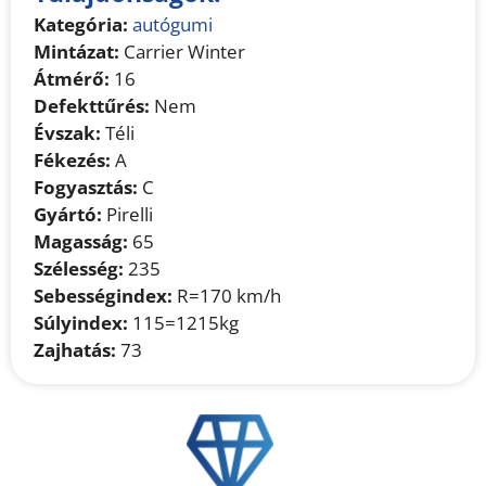
Kategória:
autógumi
Mintázat:
Carrier Winter
Átmérő:
16
Defekttűrés:
Nem
Évszak:
Téli
Fékezés:
A
Fogyasztás:
C
Gyártó:
Pirelli
Magasság:
65
Szélesség:
235
Sebességindex:
R=170 km/h
Súlyindex:
115=1215kg
Zajhatás:
73