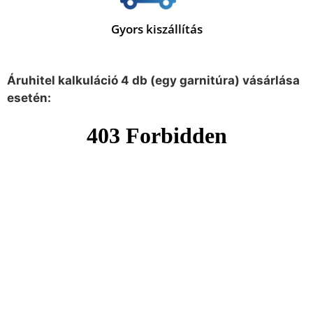
Gyors kiszállítás
Áruhitel kalkuláció 4 db (egy garnitúra) vásárlása
esetén: