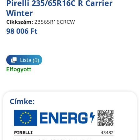
Pirelli 235/65R16C R Carrier
Winter
Cikkszám:
23565R16CRCW
98 006
Ft
Összehasonlítás
Lista
(0)
Elfogyott
Címke: