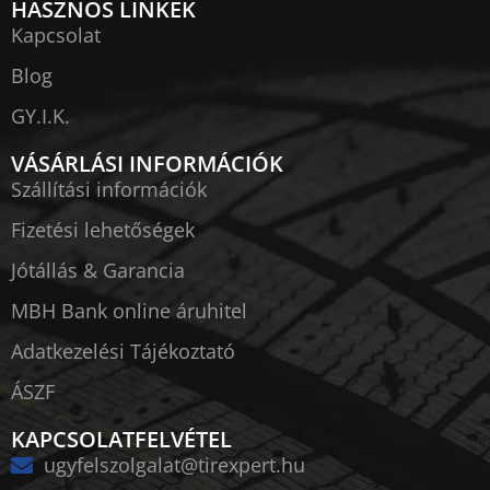
HASZNOS LINKEK
Kapcsolat
Blog
GY.I.K.
VÁSÁRLÁSI INFORMÁCIÓK
Szállítási információk
Fizetési lehetőségek
Jótállás & Garancia
MBH Bank online áruhitel
Adatkezelési Tájékoztató
ÁSZF
KAPCSOLATFELVÉTEL
ugyfelszolgalat@tirexpert.hu