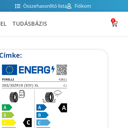
Összehasonlító lista
Fiókom
0
EL
TUDÁSBÁZIS
Címke: