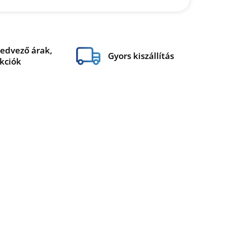
edvező árak,
Gyors kiszállítás
kciók