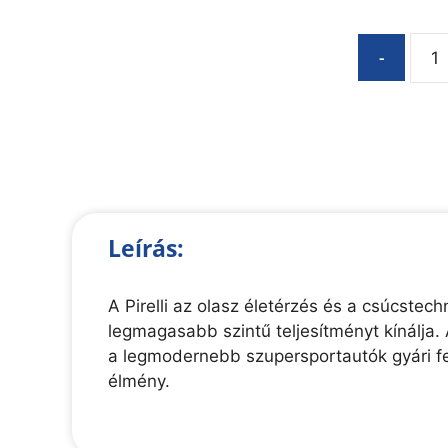
-
Leírás:
A Pirelli az olasz életérzés és a csúcste
legmagasabb szintű teljesítményt kínálja. 
a legmodernebb szupersportautók gyári fe
élmény.