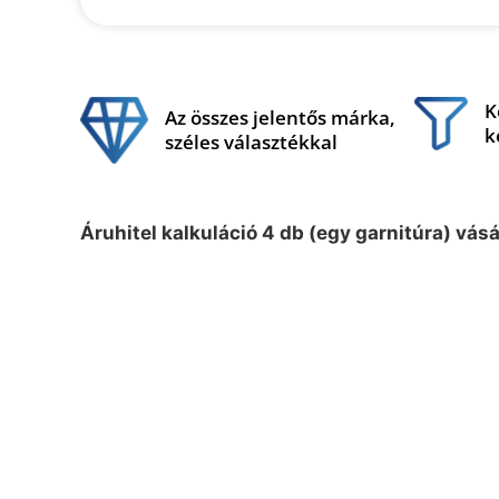
K
Az összes jelentős márka,
k
széles választékkal
Áruhitel kalkuláció 4 db (egy garnitúra) vás