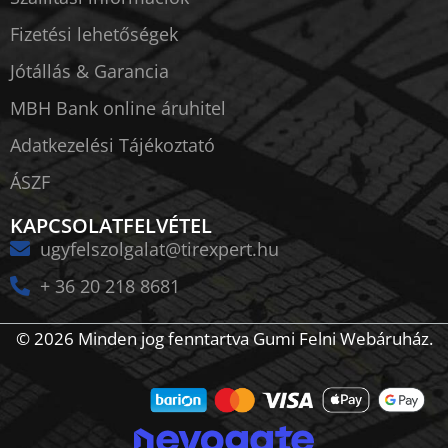
Fizetési lehetőségek
Jótállás & Garancia
MBH Bank online áruhitel
Adatkezelési Tájékoztató
ÁSZF
KAPCSOLATFELVÉTEL
ugyfelszolgalat@tirexpert.hu
+ 36 20 218 8681
© 2026 Minden jog fenntartva Gumi Felni Webáruház.