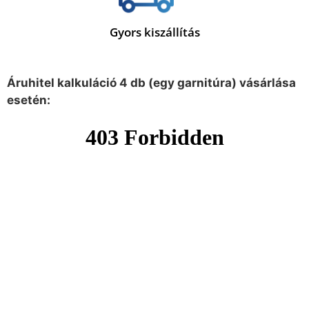
Gyors kiszállítás
Áruhitel kalkuláció 4 db (egy garnitúra) vásárlása
esetén: