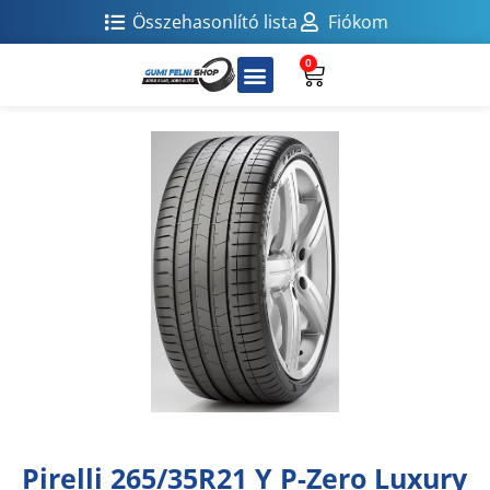
Összehasonlító lista
Fiókom
0
Pirelli 265/35R21 Y P-Zero Luxury