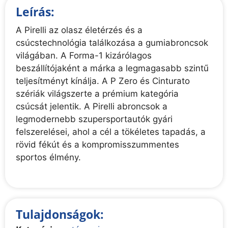
Leírás:
A Pirelli az olasz életérzés és a
csúcstechnológia találkozása a gumiabroncsok
világában. A Forma-1 kizárólagos
beszállítójaként a márka a legmagasabb szintű
teljesítményt kínálja. A P Zero és Cinturato
szériák világszerte a prémium kategória
csúcsát jelentik. A Pirelli abroncsok a
legmodernebb szupersportautók gyári
felszerelései, ahol a cél a tökéletes tapadás, a
rövid fékút és a kompromisszummentes
sportos élmény.
Tulajdonságok: