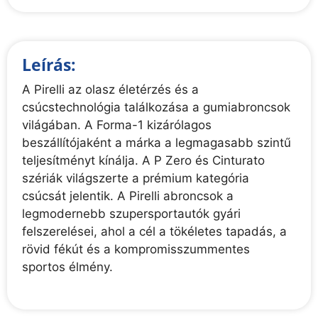
Leírás:
A Pirelli az olasz életérzés és a
csúcstechnológia találkozása a gumiabroncsok
világában. A Forma-1 kizárólagos
beszállítójaként a márka a legmagasabb szintű
teljesítményt kínálja. A P Zero és Cinturato
szériák világszerte a prémium kategória
csúcsát jelentik. A Pirelli abroncsok a
legmodernebb szupersportautók gyári
felszerelései, ahol a cél a tökéletes tapadás, a
rövid fékút és a kompromisszummentes
sportos élmény.