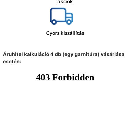
akciók
Gyors kiszállítás
Áruhitel kalkuláció 4 db (egy garnitúra) vásárlása
esetén: