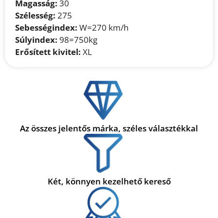
Magasság:
30
Szélesség:
275
Sebességindex:
W=270 km/h
Súlyindex:
98=750kg
Erősített kivitel:
XL
Az összes jelentős márka, széles választékkal
Két, könnyen kezelhető kereső