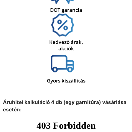
DOT garancia
Kedvező árak,
akciók
Gyors kiszállítás
Áruhitel kalkuláció 4 db (egy garnitúra) vásárlása
esetén: