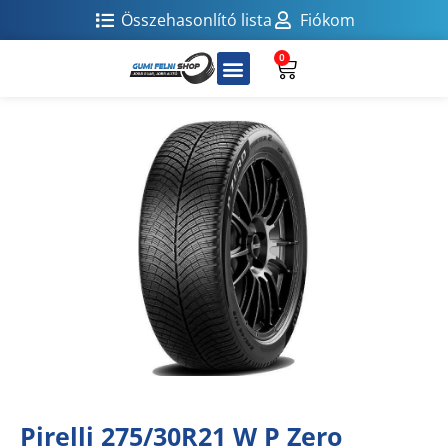
Összehasonlító lista
Fiókom
0
Pirelli 275/30R21 W P Zero