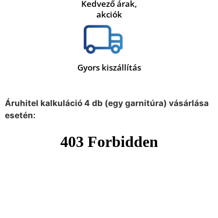
Kedvező árak,
akciók
Gyors kiszállítás
Áruhitel kalkuláció 4 db (egy garnitúra) vásárlása
esetén: