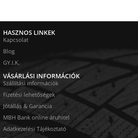
HASZNOS LINKEK
Kapcsolat
Blog
GY.I.K.
VÁSÁRLÁSI INFORMÁCIÓK
Szállítási információk
Fizetési lehetőségek
Jótállás & Garancia
MBH Bank online áruhitel
Adatkezelési Tájékoztató