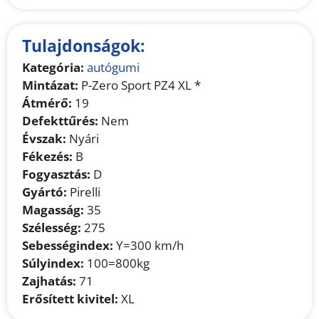
Tulajdonságok:
Kategória:
autógumi
Mintázat:
P-Zero Sport PZ4 XL *
Átmérő:
19
Defekttűrés:
Nem
Évszak:
Nyári
Fékezés:
B
Fogyasztás:
D
Gyártó:
Pirelli
Magasság:
35
Szélesség:
275
Sebességindex:
Y=300 km/h
Súlyindex:
100=800kg
Zajhatás:
71
Erősített kivitel:
XL