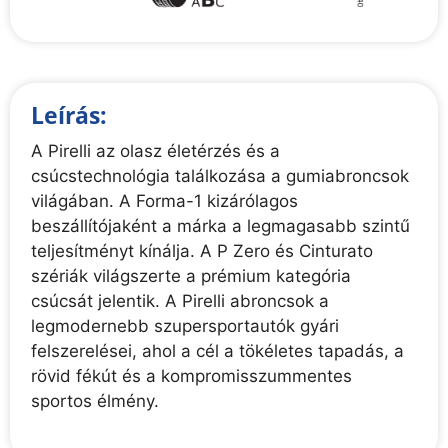
Leírás:
A Pirelli az olasz életérzés és a
csúcstechnológia találkozása a gumiabroncsok
világában. A Forma-1 kizárólagos
beszállítójaként a márka a legmagasabb szintű
teljesítményt kínálja. A P Zero és Cinturato
szériák világszerte a prémium kategória
csúcsát jelentik. A Pirelli abroncsok a
legmodernebb szupersportautók gyári
felszerelései, ahol a cél a tökéletes tapadás, a
rövid fékút és a kompromisszummentes
sportos élmény.