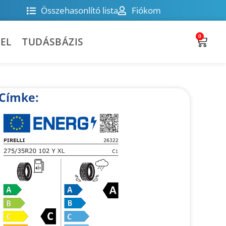
Összehasonlító lista
Fiókom
0
EL
TUDÁSBÁZIS
Címke: