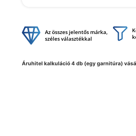
K
Az összes jelentős márka,
k
széles választékkal
Áruhitel kalkuláció 4 db (egy garnitúra) vás