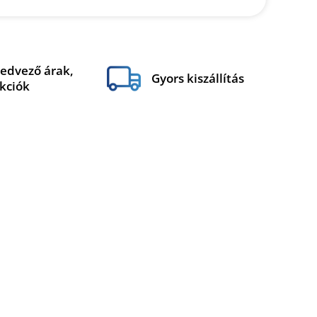
edvező árak,
Gyors kiszállítás
kciók