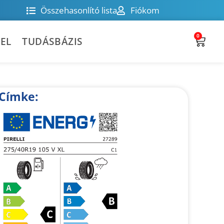
Összehasonlító lista
Fiókom
0
EL
TUDÁSBÁZIS
Címke: