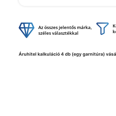
K
Az összes jelentős márka,
k
széles választékkal
Áruhitel kalkuláció 4 db (egy garnitúra) vás