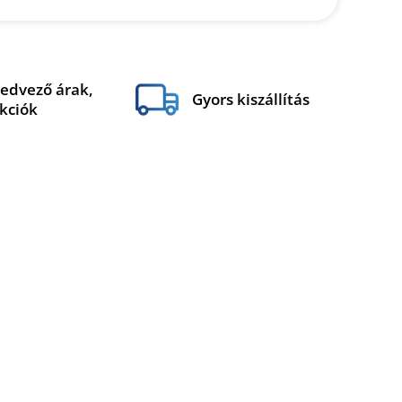
edvező árak,
Gyors kiszállítás
kciók