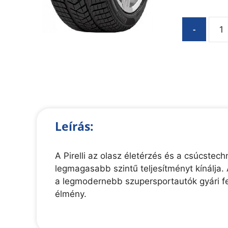
-
Leírás:
A Pirelli az olasz életérzés és a csúcste
legmagasabb szintű teljesítményt kínálja. 
a legmodernebb szupersportautók gyári fe
élmény.