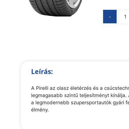
-
Leírás:
A Pirelli az olasz életérzés és a csúcste
legmagasabb szintű teljesítményt kínálja. 
a legmodernebb szupersportautók gyári fe
élmény.