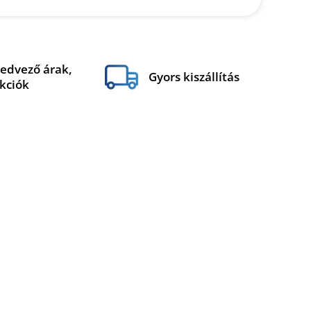
edvező árak,
Gyors kiszállítás
kciók