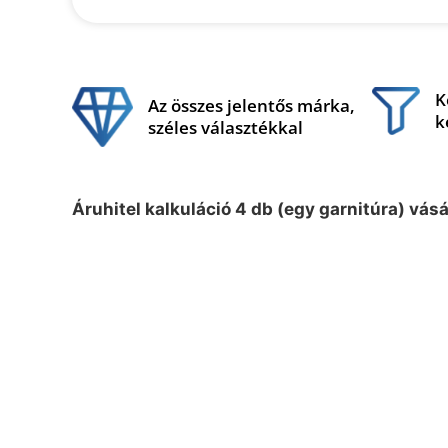
K
Az összes jelentős márka,
k
széles választékkal
Áruhitel kalkuláció 4 db (egy garnitúra) vás