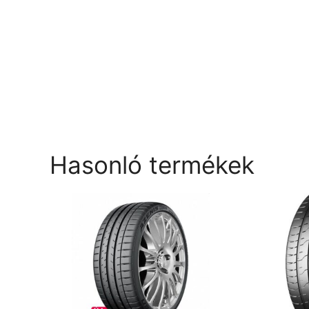
Hasonló termékek