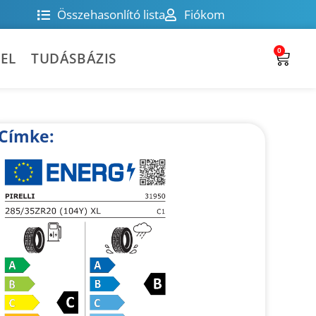
Összehasonlító lista
Fiókom
0
EL
TUDÁSBÁZIS
Címke: