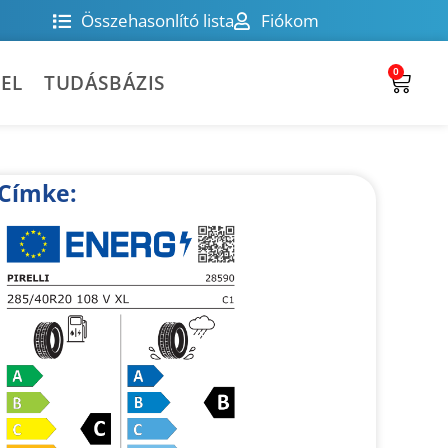
Összehasonlító lista
Fiókom
0
EL
TUDÁSBÁZIS
Címke: