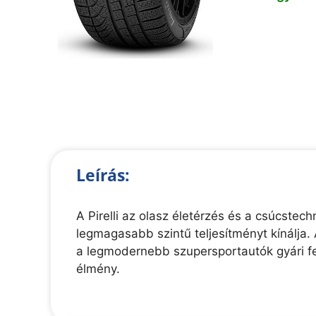
Leírás:
A Pirelli az olasz életérzés és a csúcste
legmagasabb szintű teljesítményt kínálja. 
a legmodernebb szupersportautók gyári fe
élmény.