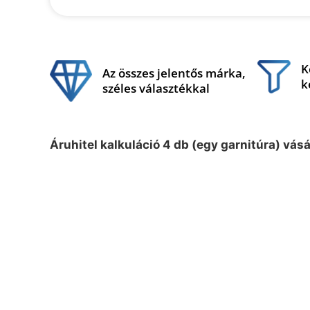
K
Az összes jelentős márka,
k
széles választékkal
Áruhitel kalkuláció 4 db (egy garnitúra) vás