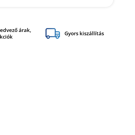
edvező árak,
Gyors kiszállítás
kciók