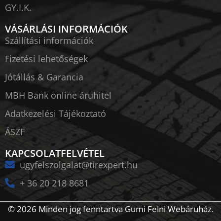
GY.I.K.
VÁSÁRLÁSI INFORMÁCIÓK
Szállítási információk
Fizetési lehetőségek
Jótállás & Garancia
MBH Bank online áruhitel
Adatkezelési Tájékoztató
ÁSZF
KAPCSOLATFELVÉTEL
ugyfelszolgalat@tirexpert.hu
+ 36 20 218 8681
© 2026 Minden jog fenntartva Gumi Felni Webáruház.