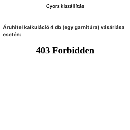
Gyors kiszállítás
Áruhitel kalkuláció 4 db (egy garnitúra) vásárlása
esetén: