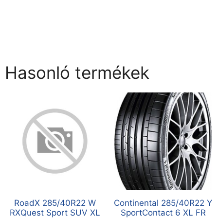
Hasonló termékek
RoadX 285/40R22 W
Continental 285/40R22 Y
RXQuest Sport SUV XL
SportContact 6 XL FR