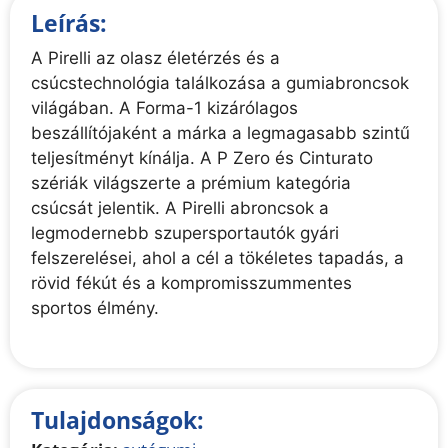
Leírás:
A Pirelli az olasz életérzés és a
csúcstechnológia találkozása a gumiabroncsok
világában. A Forma-1 kizárólagos
beszállítójaként a márka a legmagasabb szintű
teljesítményt kínálja. A P Zero és Cinturato
szériák világszerte a prémium kategória
csúcsát jelentik. A Pirelli abroncsok a
legmodernebb szupersportautók gyári
felszerelései, ahol a cél a tökéletes tapadás, a
rövid fékút és a kompromisszummentes
sportos élmény.
Tulajdonságok: