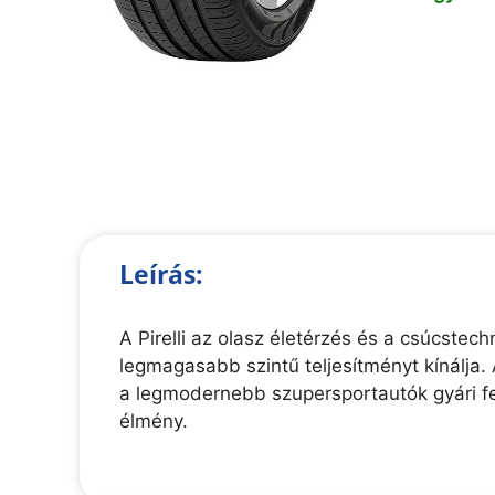
Leírás:
A Pirelli az olasz életérzés és a csúcste
legmagasabb szintű teljesítményt kínálja. 
a legmodernebb szupersportautók gyári fe
élmény.