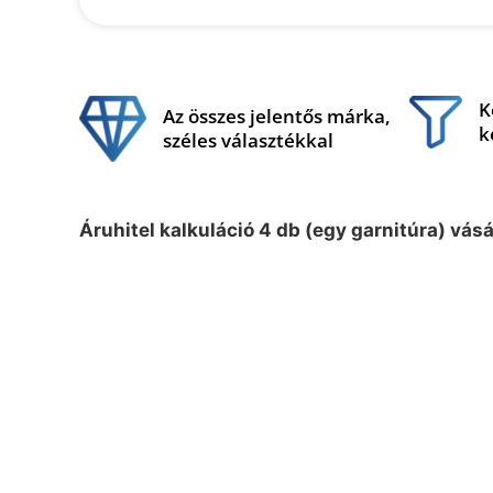
K
Az összes jelentős márka,
k
széles választékkal
Áruhitel kalkuláció 4 db (egy garnitúra) vás