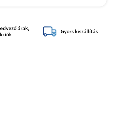
edvező árak,
Gyors kiszállítás
kciók