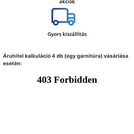
akciók
Gyors kiszállítás
Áruhitel kalkuláció 4 db (egy garnitúra) vásárlása
esetén: