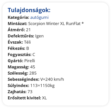
Tulajdonságok:
Kategória:
autógumi
Mintázat:
Scorpion Winter XL RunFlat *
Átmérő:
21
Defekttűrés:
Igen
Évszak:
Téli
Fékezés:
B
Fogyasztás:
C
Gyártó:
Pirelli
Magasság:
45
Szélesség:
285
Sebességindex:
V=240 km/h
Súlyindex:
113=1150kg
Zajhatás:
73
Erősített kivitel:
XL