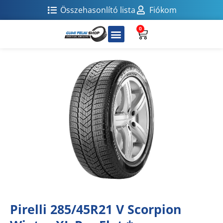
Összehasonlító lista
Fiókom
0
Pirelli 285/45R21 V Scorpion