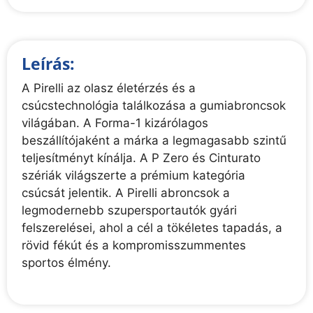
Leírás:
A Pirelli az olasz életérzés és a
csúcstechnológia találkozása a gumiabroncsok
világában. A Forma-1 kizárólagos
beszállítójaként a márka a legmagasabb szintű
teljesítményt kínálja. A P Zero és Cinturato
szériák világszerte a prémium kategória
csúcsát jelentik. A Pirelli abroncsok a
legmodernebb szupersportautók gyári
felszerelései, ahol a cél a tökéletes tapadás, a
rövid fékút és a kompromisszummentes
sportos élmény.