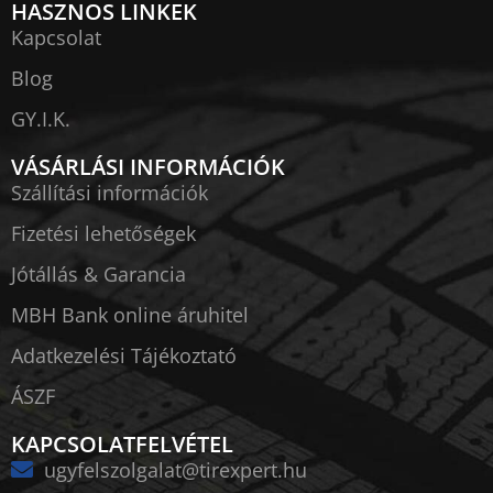
HASZNOS LINKEK
Kapcsolat
Blog
GY.I.K.
VÁSÁRLÁSI INFORMÁCIÓK
Szállítási információk
Fizetési lehetőségek
Jótállás & Garancia
MBH Bank online áruhitel
Adatkezelési Tájékoztató
ÁSZF
KAPCSOLATFELVÉTEL
ugyfelszolgalat@tirexpert.hu