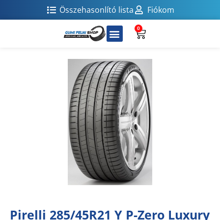
Összehasonlító lista
Fiókom
0
Pirelli 285/45R21 Y P-Zero Luxury