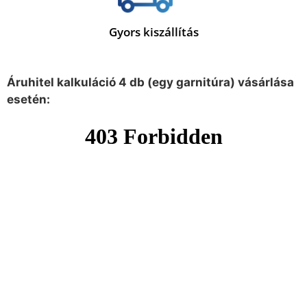
Gyors kiszállítás
Áruhitel kalkuláció 4 db (egy garnitúra) vásárlása
esetén: