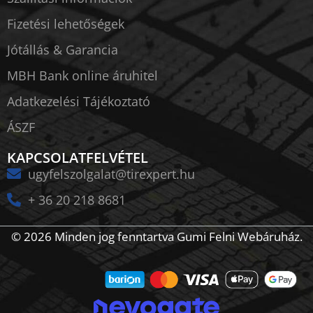
Fizetési lehetőségek
Jótállás & Garancia
MBH Bank online áruhitel
Adatkezelési Tájékoztató
ÁSZF
KAPCSOLATFELVÉTEL
ugyfelszolgalat@tirexpert.hu
+ 36 20 218 8681
© 2026 Minden jog fenntartva Gumi Felni Webáruház.