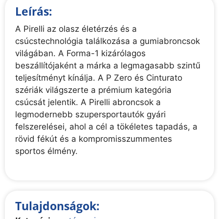
Leírás:
A Pirelli az olasz életérzés és a
csúcstechnológia találkozása a gumiabroncsok
világában. A Forma-1 kizárólagos
beszállítójaként a márka a legmagasabb szintű
teljesítményt kínálja. A P Zero és Cinturato
szériák világszerte a prémium kategória
csúcsát jelentik. A Pirelli abroncsok a
legmodernebb szupersportautók gyári
felszerelései, ahol a cél a tökéletes tapadás, a
rövid fékút és a kompromisszummentes
sportos élmény.
Tulajdonságok: