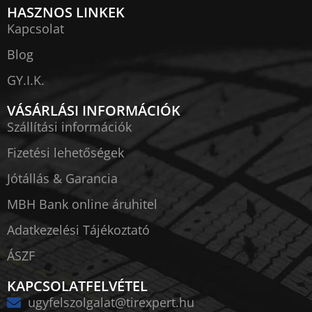
HASZNOS LINKEK
Kapcsolat
Blog
GY.I.K.
VÁSÁRLÁSI INFORMÁCIÓK
Szállítási információk
Fizetési lehetőségek
Jótállás & Garancia
MBH Bank online áruhitel
Adatkezelési Tájékoztató
ÁSZF
KAPCSOLATFELVÉTEL
ugyfelszolgalat@tirexpert.hu