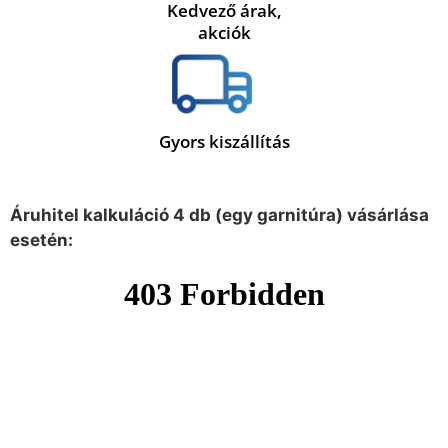
Kedvező árak,
akciók
Gyors kiszállítás
Áruhitel kalkuláció 4 db (egy garnitúra) vásárlása
esetén: