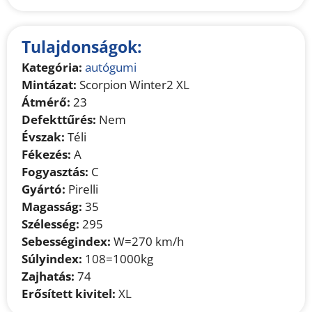
Tulajdonságok:
Kategória:
autógumi
Mintázat:
Scorpion Winter2 XL
Átmérő:
23
Defekttűrés:
Nem
Évszak:
Téli
Fékezés:
A
Fogyasztás:
C
Gyártó:
Pirelli
Magasság:
35
Szélesség:
295
Sebességindex:
W=270 km/h
Súlyindex:
108=1000kg
Zajhatás:
74
Erősített kivitel:
XL