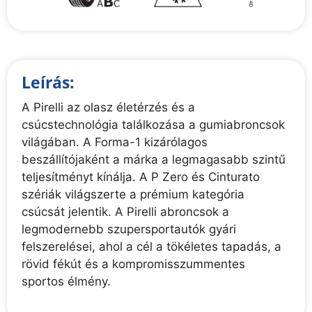
Leírás:
A Pirelli az olasz életérzés és a
csúcstechnológia találkozása a gumiabroncsok
világában. A Forma-1 kizárólagos
beszállítójaként a márka a legmagasabb szintű
teljesítményt kínálja. A P Zero és Cinturato
szériák világszerte a prémium kategória
csúcsát jelentik. A Pirelli abroncsok a
legmodernebb szupersportautók gyári
felszerelései, ahol a cél a tökéletes tapadás, a
rövid fékút és a kompromisszummentes
sportos élmény.