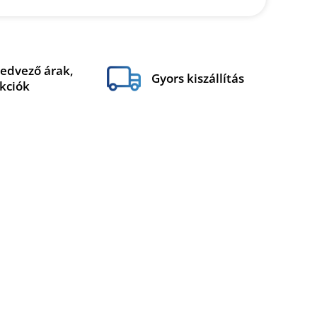
edvező árak,
Gyors kiszállítás
kciók