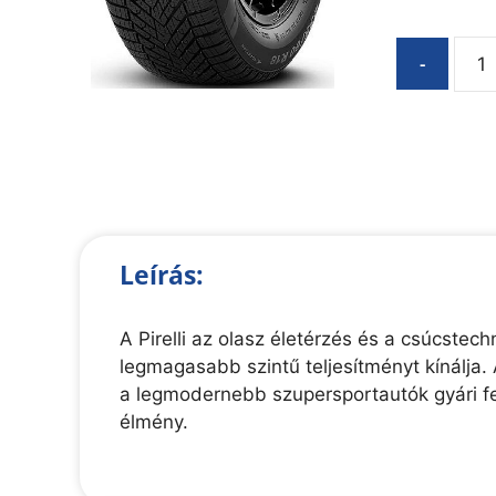
-
Leírás:
A Pirelli az olasz életérzés és a csúcste
legmagasabb szintű teljesítményt kínálja. 
a legmodernebb szupersportautók gyári fe
élmény.