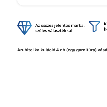
K
Az összes jelentős márka,
k
széles választékkal
Áruhitel kalkuláció 4 db (egy garnitúra) vás