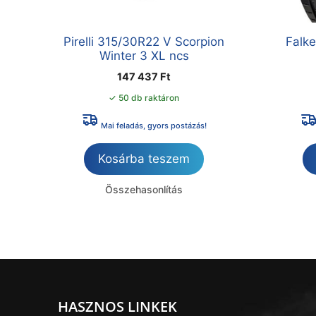
Pirelli 315/30R22 V Scorpion
Falk
Winter 3 XL ncs
147 437
Ft
✓ 50 db raktáron
Mai feladás, gyors postázás!
Kosárba teszem
Összehasonlítás
HASZNOS LINKEK