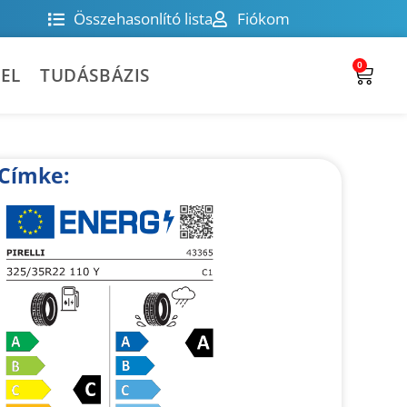
Összehasonlító lista
Fiókom
0
EL
TUDÁSBÁZIS
Címke: