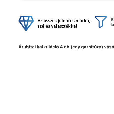
K
Az összes jelentős márka,
k
széles választékkal
Áruhitel kalkuláció 4 db (egy garnitúra) vás