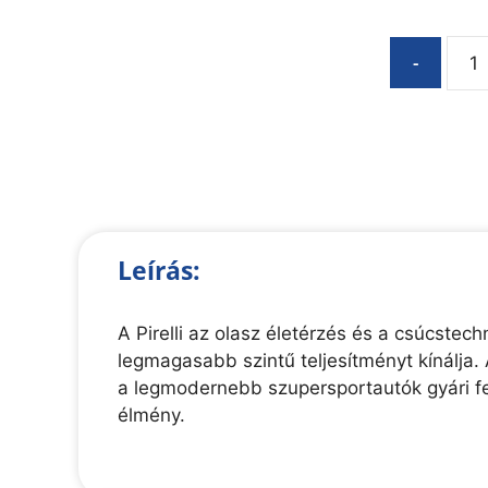
-
Leírás:
A Pirelli az olasz életérzés és a csúcste
legmagasabb szintű teljesítményt kínálja. 
a legmodernebb szupersportautók gyári fe
élmény.