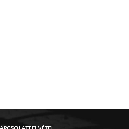
APCSOLATFELVÉTEL