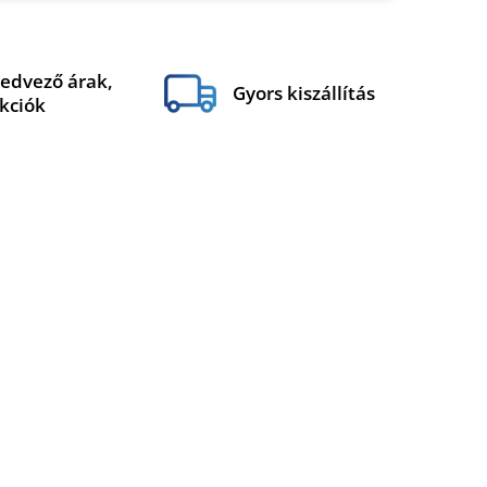
edvező árak,
Gyors kiszállítás
kciók