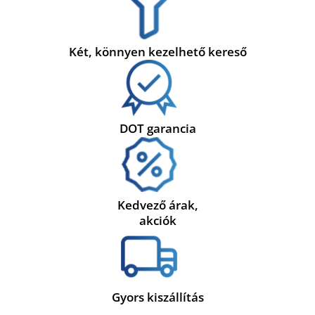
Két, könnyen kezelhető kereső
DOT garancia
Kedvező árak,
akciók
Gyors kiszállítás