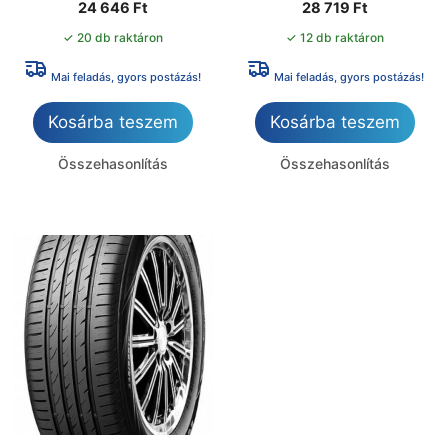
24 646
Ft
28 719
Ft
✓ 20 db raktáron
✓ 12 db raktáron
Mai feladás, gyors postázás!
Mai feladás, gyors postázás!
Kosárba teszem
Kosárba teszem
Összehasonlítás
Összehasonlítás