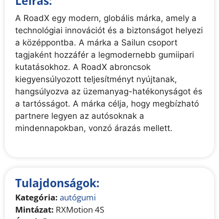
Leírás:
A RoadX egy modern, globális márka, amely a
technológiai innovációt és a biztonságot helyezi
a középpontba. A márka a Sailun csoport
tagjaként hozzáfér a legmodernebb gumiipari
kutatásokhoz. A RoadX abroncsok
kiegyensúlyozott teljesítményt nyújtanak,
hangsúlyozva az üzemanyag-hatékonyságot és
a tartósságot. A márka célja, hogy megbízható
partnere legyen az autósoknak a
mindennapokban, vonzó árazás mellett.
Tulajdonságok:
Kategória:
autógumi
Mintázat:
RXMotion 4S