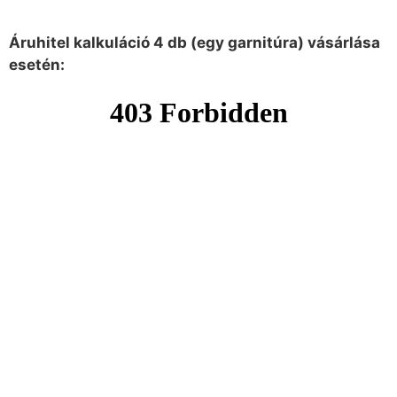
Áruhitel kalkuláció 4 db (egy garnitúra) vásárlása
esetén: