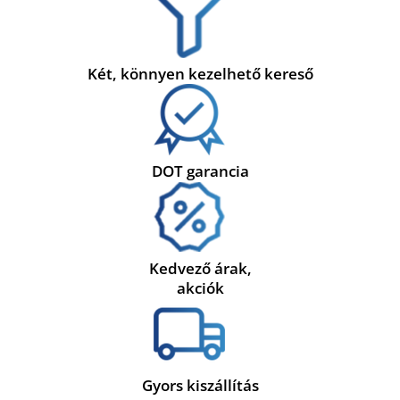
Két, könnyen kezelhető kereső
DOT garancia
Kedvező árak,
akciók
Gyors kiszállítás