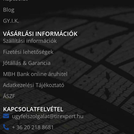
Blog
GY.I.K.
VÁSÁRLÁSI INFORMÁCIÓK
Szállítási információk
Fizetési lehetőségek
Jótállás & Garancia
MBH Bank online áruhitel
Adatkezelési Tájékoztató
ÁSZF
KAPCSOLATFELVÉTEL
ugyfelszolgalat@tirexpert.hu
+ 36 20 218 8681