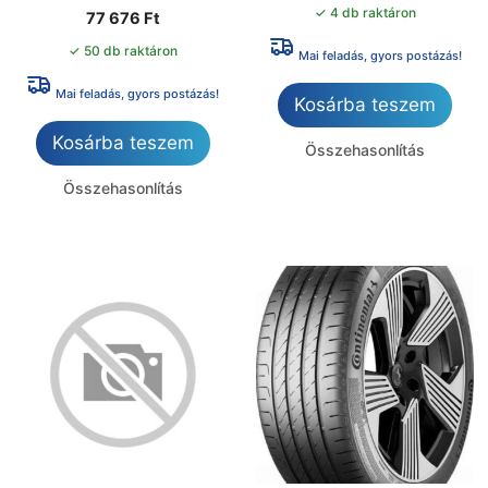
✓ 4 db raktáron
77 676
Ft
✓ 50 db raktáron
Mai feladás, gyors postázás!
Mai feladás, gyors postázás!
Kosárba teszem
Kosárba teszem
Összehasonlítás
Összehasonlítás