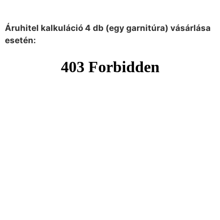
Áruhitel kalkuláció 4 db (egy garnitúra) vásárlása
esetén: