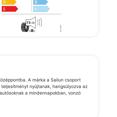
 középpontba. A márka a Sailun csoport
teljesítményt nyújtanak, hangsúlyozva az
z autósoknak a mindennapokban, vonzó