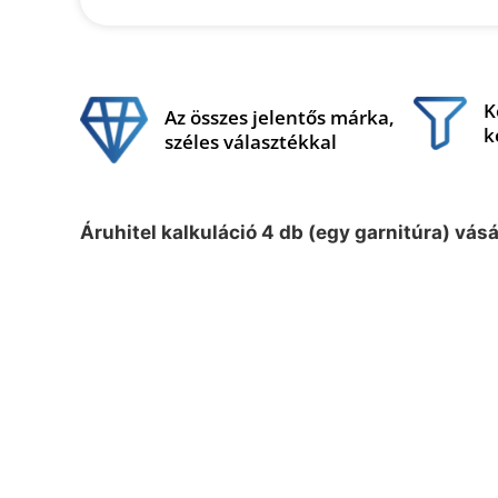
K
Az összes jelentős márka,
k
széles választékkal
Áruhitel kalkuláció 4 db (egy garnitúra) vás