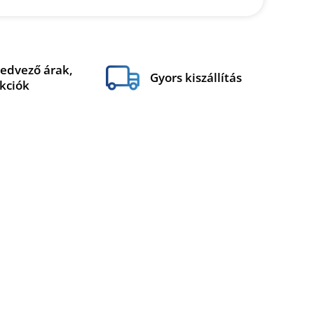
edvező árak,
Gyors kiszállítás
kciók