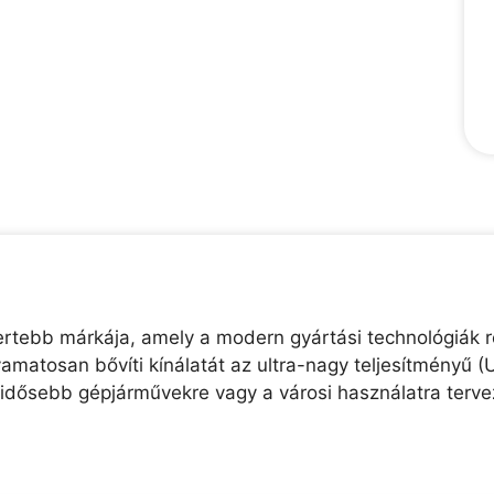
mertebb márkája, amely a modern gyártási technológiák 
amatosan bővíti kínálatát az ultra-nagy teljesítményű 
z idősebb gépjárművekre vagy a városi használatra terve