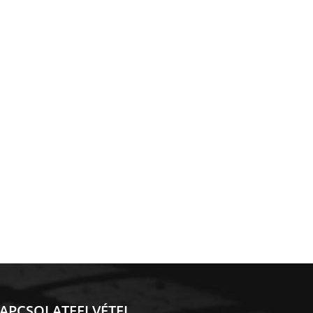
APCSOLATFELVÉTEL