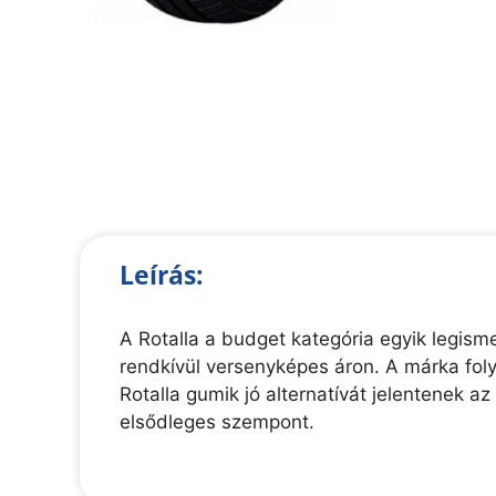
Leírás:
A Rotalla a budget kategória egyik legis
rendkívül versenyképes áron. A márka foly
Rotalla gumik jó alternatívát jelentenek a
elsődleges szempont.