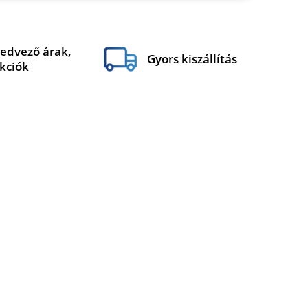
edvező árak,
Gyors kiszállítás
kciók