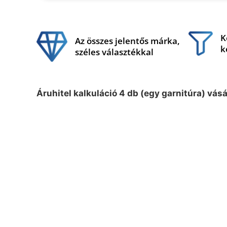
K
Az összes jelentős márka,
k
széles választékkal
Áruhitel kalkuláció 4 db (egy garnitúra) vás