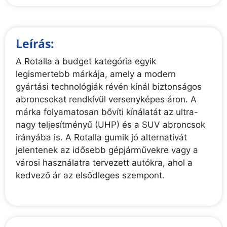
Leírás:
A Rotalla a budget kategória egyik
legismertebb márkája, amely a modern
gyártási technológiák révén kínál biztonságos
abroncsokat rendkívül versenyképes áron. A
márka folyamatosan bővíti kínálatát az ultra-
nagy teljesítményű (UHP) és a SUV abroncsok
irányába is. A Rotalla gumik jó alternatívát
jelentenek az idősebb gépjárművekre vagy a
városi használatra tervezett autókra, ahol a
kedvező ár az elsődleges szempont.