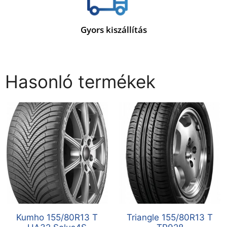
Gyors kiszállítás
Hasonló termékek
Kumho 155/80R13 T
Triangle 155/80R13 T