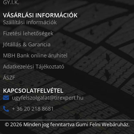
GY.I.K.
VÁSÁRLÁSI INFORMÁCIÓK
Szállítási információk
Fizetési lehetőségek
Jótállás & Garancia
MBH Bank online áruhitel
Adatkezelési Tájékoztató
ÁSZF
KAPCSOLATFELVÉTEL
ugyfelszolgalat@tirexpert.hu
+ 36 20 218 8681
© 2026 Minden jog fenntartva Gumi Felni Webáruház.