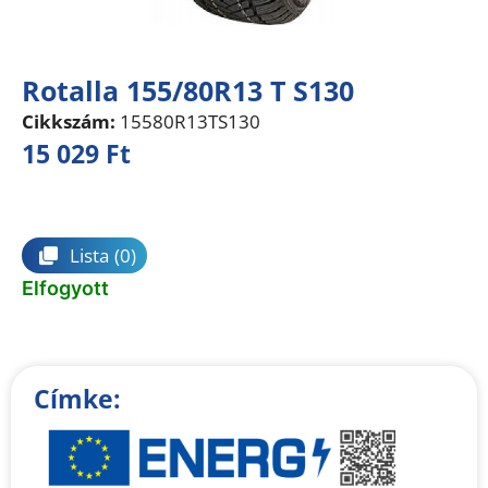
Rotalla 155/80R13 T S130
Cikkszám:
15580R13TS130
15 029
Ft
Összehasonlítás
Lista
(0)
Elfogyott
Címke: