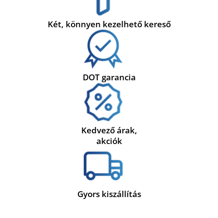
Két, könnyen kezelhető kereső
DOT garancia
Kedvező árak,
akciók
Gyors kiszállítás