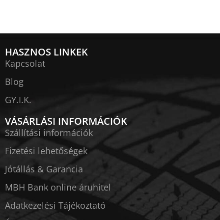
HASZNOS LINKEK
Kapcsolat
Blog
GY.I.K.
VÁSÁRLÁSI INFORMÁCIÓK
Szállítási információk
Fizetési lehetőségek
Jótállás & Garancia
MBH Bank online áruhitel
Adatkezelési Tájékoztató