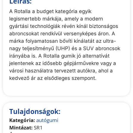
Leírás:
A Rotalla a budget kategória egyik
legismertebb márkája, amely a modern
gyártási technológiák révén kínál biztonságos
abroncsokat rendkívül versenyképes áron. A
márka folyamatosan bővíti kínálatát az ultra-
nagy teljesítményű (UHP) és a SUV abroncsok
irányába is. A Rotalla gumik jó alternatívát
jelentenek az idősebb gépjárművekre vagy a
városi használatra tervezett autókra, ahol a
kedvező ár az elsődleges szempont.
Tulajdonságok:
Kategória:
autógumi
Mintázat:
SR1