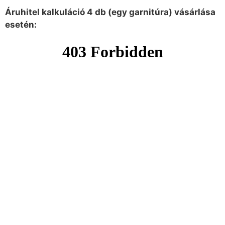
Áruhitel kalkuláció 4 db (egy garnitúra) vásárlása
esetén: