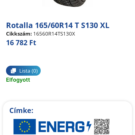
Rotalla 165/60R14 T S130 XL
Cikkszám:
16560R14TS130X
16 782
Ft
Összehasonlítás
Lista
(0)
Elfogyott
Címke: