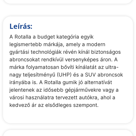
Leírás:
A Rotalla a budget kategória egyik
legismertebb márkája, amely a modern
gyártási technológiák révén kínál biztonságos
abroncsokat rendkívül versenyképes áron. A
márka folyamatosan bővíti kínálatát az ultra-
nagy teljesítményű (UHP) és a SUV abroncsok
irányába is. A Rotalla gumik jó alternatívát
jelentenek az idősebb gépjárművekre vagy a
városi használatra tervezett autókra, ahol a
kedvező ár az elsődleges szempont.