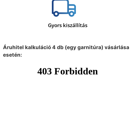
Gyors kiszállítás
Áruhitel kalkuláció 4 db (egy garnitúra) vásárlása
esetén: