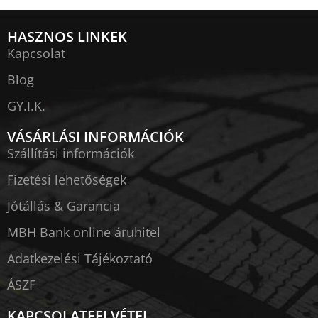
HASZNOS LINKEK
Kapcsolat
Blog
GY.I.K.
VÁSÁRLÁSI INFORMÁCIÓK
Szállítási információk
Fizetési lehetőségek
Jótállás & Garancia
MBH Bank online áruhitel
Adatkezelési Tájékoztató
ÁSZF
KAPCSOLATFELVÉTEL