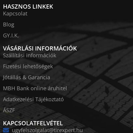
HASZNOS LINKEK
Kapcsolat
Blog
GY.I.K.
VÁSÁRLÁSI INFORMÁCIÓK
Szállítási információk
Fizetési lehetőségek
Jótállás & Garancia
MBH Bank online áruhitel
Adatkezelési Tájékoztató
ÁSZF
KAPCSOLATFELVÉTEL
ugyfelszolgalat@tirexpert.hu