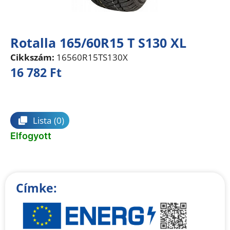
Rotalla 165/60R15 T S130 XL
Cikkszám:
16560R15TS130X
16 782
Ft
Összehasonlítás
Lista
(0)
Elfogyott
Címke: