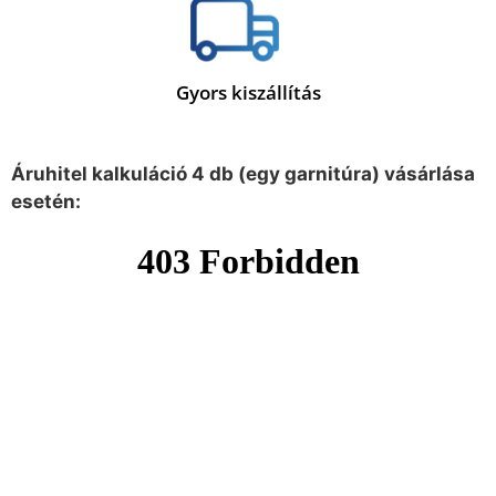
Gyors kiszállítás
Áruhitel kalkuláció 4 db (egy garnitúra) vásárlása
esetén: