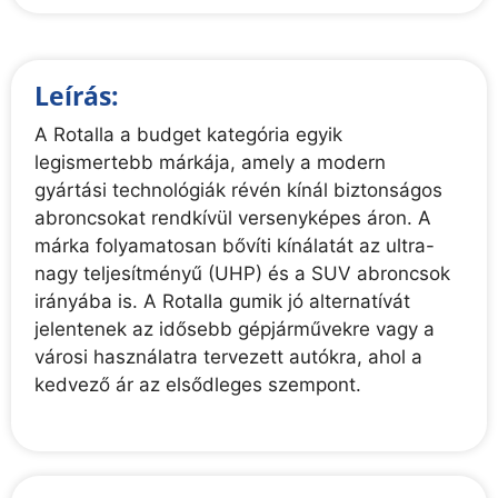
Leírás:
A Rotalla a budget kategória egyik
legismertebb márkája, amely a modern
gyártási technológiák révén kínál biztonságos
abroncsokat rendkívül versenyképes áron. A
márka folyamatosan bővíti kínálatát az ultra-
nagy teljesítményű (UHP) és a SUV abroncsok
irányába is. A Rotalla gumik jó alternatívát
jelentenek az idősebb gépjárművekre vagy a
városi használatra tervezett autókra, ahol a
kedvező ár az elsődleges szempont.