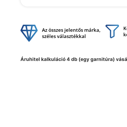
K
Az összes jelentős márka,
k
széles választékkal
Áruhitel kalkuláció 4 db (egy garnitúra) vás