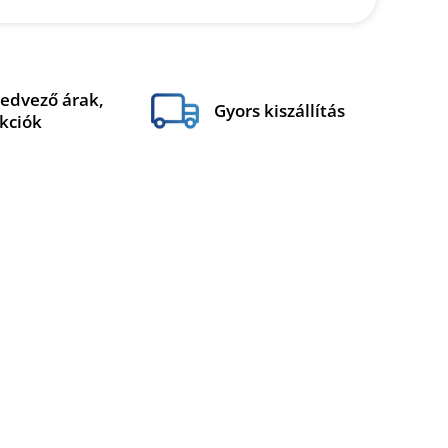
edvező árak,
Gyors kiszállítás
kciók