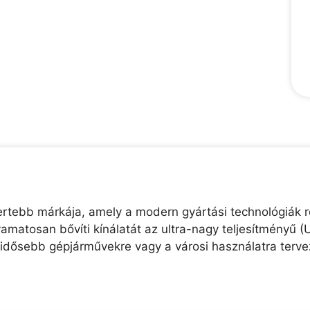
mertebb márkája, amely a modern gyártási technológiák 
amatosan bővíti kínálatát az ultra-nagy teljesítményű 
z idősebb gépjárművekre vagy a városi használatra terve