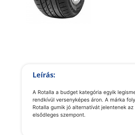
Leírás:
A Rotalla a budget kategória egyik legis
rendkívül versenyképes áron. A márka foly
Rotalla gumik jó alternatívát jelentenek a
elsődleges szempont.