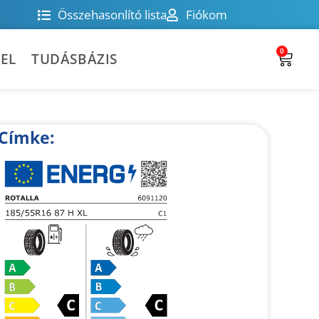
Összehasonlító lista
Fiókom
0
EL
TUDÁSBÁZIS
Címke: