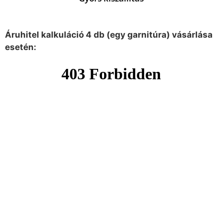
Áruhitel kalkuláció 4 db (egy garnitúra) vásárlása
esetén: