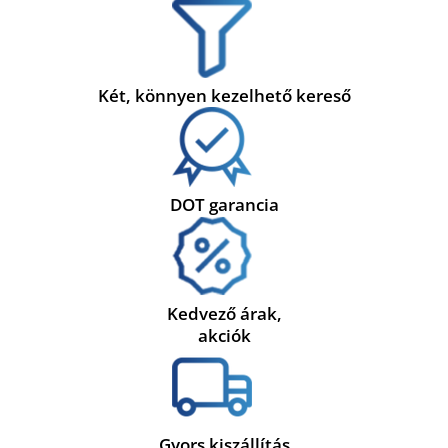
Két, könnyen kezelhető kereső
DOT garancia
Kedvező árak,
akciók
Gyors kiszállítás