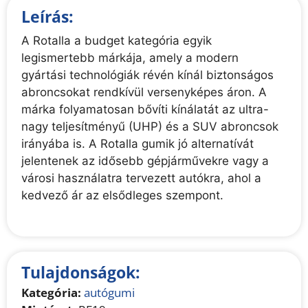
Leírás:
A Rotalla a budget kategória egyik
legismertebb márkája, amely a modern
gyártási technológiák révén kínál biztonságos
abroncsokat rendkívül versenyképes áron. A
márka folyamatosan bővíti kínálatát az ultra-
nagy teljesítményű (UHP) és a SUV abroncsok
irányába is. A Rotalla gumik jó alternatívát
jelentenek az idősebb gépjárművekre vagy a
városi használatra tervezett autókra, ahol a
kedvező ár az elsődleges szempont.
Tulajdonságok:
Kategória:
autógumi