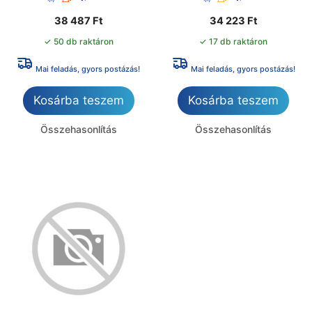
38 487
Ft
34 223
Ft
✓ 50 db raktáron
✓ 17 db raktáron
Mai feladás, gyors postázás!
Mai feladás, gyors postázás!
Kosárba teszem
Kosárba teszem
Összehasonlítás
Összehasonlítás