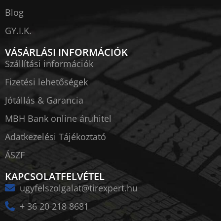
Blog
GY.I.K.
VÁSÁRLÁSI INFORMÁCIÓK
Szállítási információk
Fizetési lehetőségek
Jótállás & Garancia
MBH Bank online áruhitel
Adatkezelési Tájékoztató
ÁSZF
KAPCSOLATFELVÉTEL
ugyfelszolgalat@tirexpert.hu
+ 36 20 218 8681