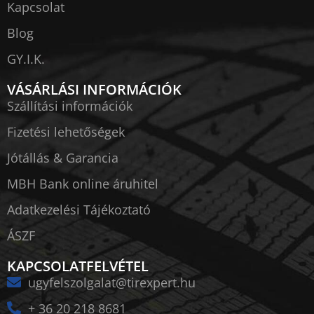
Kapcsolat
Blog
GY.I.K.
VÁSÁRLÁSI INFORMÁCIÓK
Szállítási információk
Fizetési lehetőségek
Jótállás & Garancia
MBH Bank online áruhitel
Adatkezelési Tájékoztató
ÁSZF
KAPCSOLATFELVÉTEL
ugyfelszolgalat@tirexpert.hu
+ 36 20 218 8681