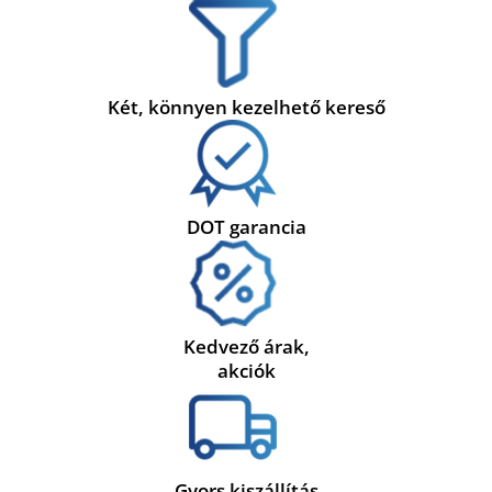
Két, könnyen kezelhető kereső
DOT garancia
Kedvező árak,
akciók
Gyors kiszállítás