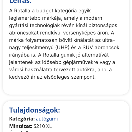
Leírás:
A Rotalla a budget kategória egyik
legismertebb márkája, amely a modern
gyártási technológiák révén kínál biztonságos
abroncsokat rendkívül versenyképes áron. A
márka folyamatosan bővíti kínálatát az ultra-
nagy teljesítményű (UHP) és a SUV abroncsok
irányába is. A Rotalla gumik jó alternatívát
jelentenek az idősebb gépjárművekre vagy a
városi használatra tervezett autókra, ahol a
kedvező ár az elsődleges szempont.
Tulajdonságok:
Kategória:
autógumi
Mintázat:
S210 XL