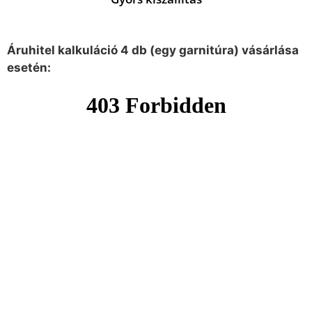
Áruhitel kalkuláció 4 db (egy garnitúra) vásárlása
esetén: