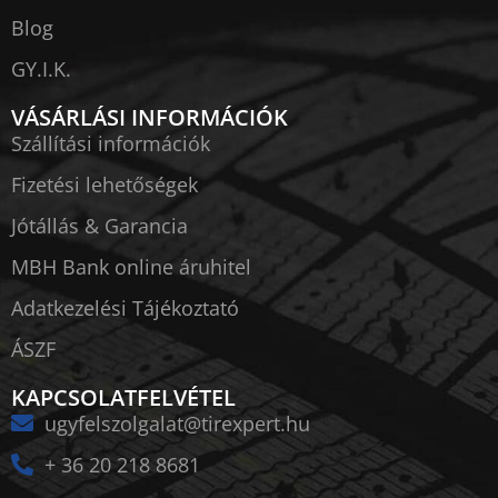
Blog
GY.I.K.
VÁSÁRLÁSI INFORMÁCIÓK
Szállítási információk
Fizetési lehetőségek
Jótállás & Garancia
MBH Bank online áruhitel
Adatkezelési Tájékoztató
ÁSZF
KAPCSOLATFELVÉTEL
ugyfelszolgalat@tirexpert.hu
+ 36 20 218 8681