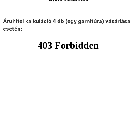
Áruhitel kalkuláció 4 db (egy garnitúra) vásárlása
esetén: