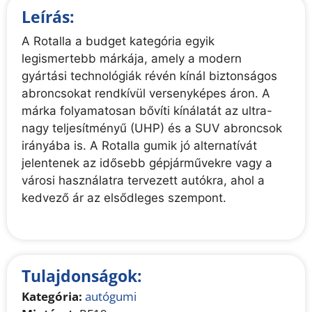
Leírás:
A Rotalla a budget kategória egyik
legismertebb márkája, amely a modern
gyártási technológiák révén kínál biztonságos
abroncsokat rendkívül versenyképes áron. A
márka folyamatosan bővíti kínálatát az ultra-
nagy teljesítményű (UHP) és a SUV abroncsok
irányába is. A Rotalla gumik jó alternatívát
jelentenek az idősebb gépjárművekre vagy a
városi használatra tervezett autókra, ahol a
kedvező ár az elsődleges szempont.
Tulajdonságok:
Kategória:
autógumi