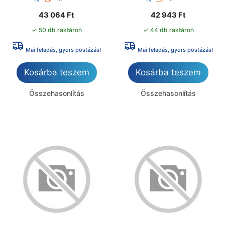
43 064
Ft
42 943
Ft
✓ 50 db raktáron
✓ 44 db raktáron
Mai feladás, gyors postázás!
Mai feladás, gyors postázás!
Kosárba teszem
Kosárba teszem
Összehasonlítás
Összehasonlítás