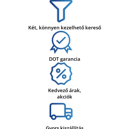
Két, könnyen kezelhető kereső
DOT garancia
Kedvező árak,
akciók
Gyors kiszállítás