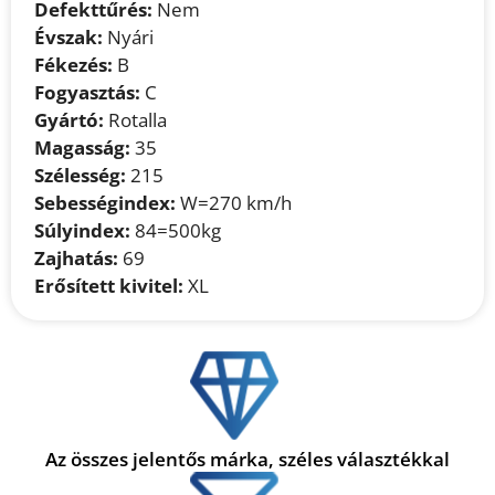
Defekttűrés:
Nem
Évszak:
Nyári
Fékezés:
B
Fogyasztás:
C
Gyártó:
Rotalla
Magasság:
35
Szélesség:
215
Sebességindex:
W=270 km/h
Súlyindex:
84=500kg
Zajhatás:
69
Erősített kivitel:
XL
Az összes jelentős márka, széles választékkal