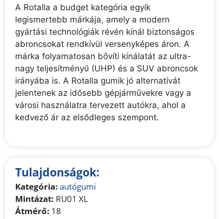
A Rotalla a budget kategória egyik
legismertebb márkája, amely a modern
gyártási technológiák révén kínál biztonságos
abroncsokat rendkívül versenyképes áron. A
márka folyamatosan bővíti kínálatát az ultra-
nagy teljesítményű (UHP) és a SUV abroncsok
irányába is. A Rotalla gumik jó alternatívát
jelentenek az idősebb gépjárművekre vagy a
városi használatra tervezett autókra, ahol a
kedvező ár az elsődleges szempont.
Tulajdonságok:
Kategória:
autógumi
Mintázat:
RU01 XL
Átmérő:
18