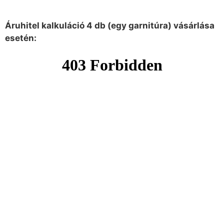
Áruhitel kalkuláció 4 db (egy garnitúra) vásárlása
esetén: