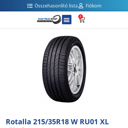
Összehasonlító lista
Fiókom
0
Rotalla 215/35R18 W RU01 XL