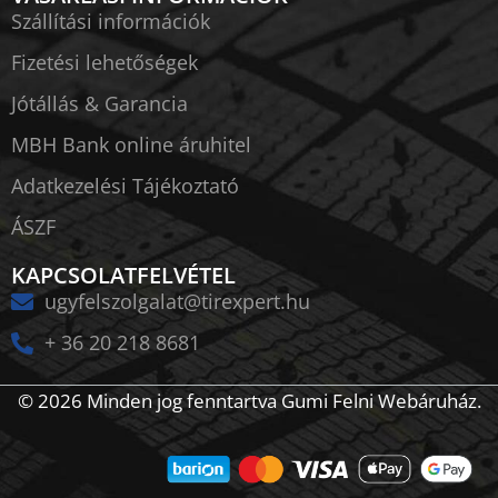
Szállítási információk
Fizetési lehetőségek
Jótállás & Garancia
MBH Bank online áruhitel
Adatkezelési Tájékoztató
ÁSZF
KAPCSOLATFELVÉTEL
ugyfelszolgalat@tirexpert.hu
+ 36 20 218 8681
© 2026 Minden jog fenntartva Gumi Felni Webáruház.