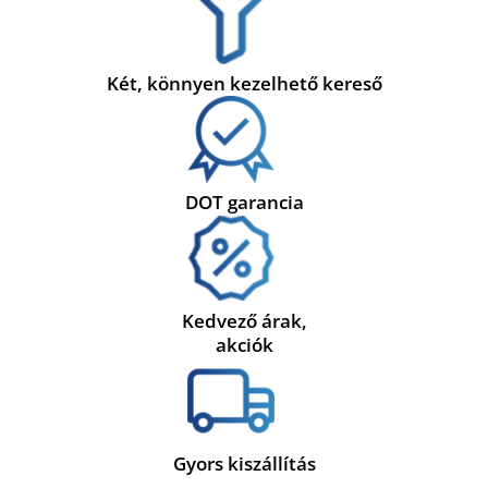
Két, könnyen kezelhető kereső
DOT garancia
Kedvező árak,
akciók
Gyors kiszállítás