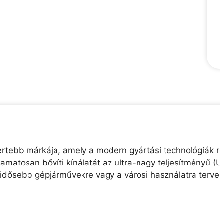
mertebb márkája, amely a modern gyártási technológiák 
amatosan bővíti kínálatát az ultra-nagy teljesítményű 
z idősebb gépjárművekre vagy a városi használatra terve