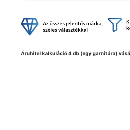
K
Az összes jelentős márka,
k
széles választékkal
Áruhitel kalkuláció 4 db (egy garnitúra) vás