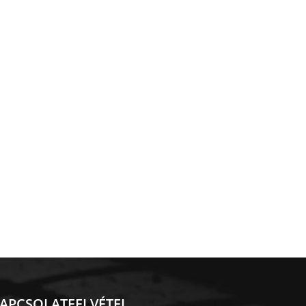
APCSOLATFELVÉTEL