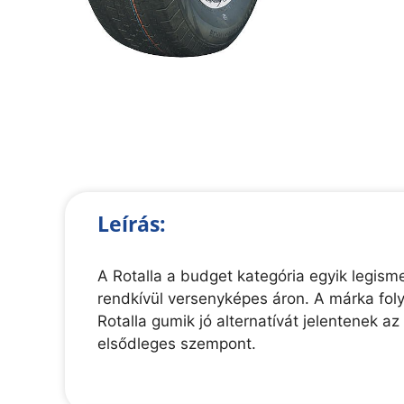
Leírás:
A Rotalla a budget kategória egyik legis
rendkívül versenyképes áron. A márka foly
Rotalla gumik jó alternatívát jelentenek a
elsődleges szempont.