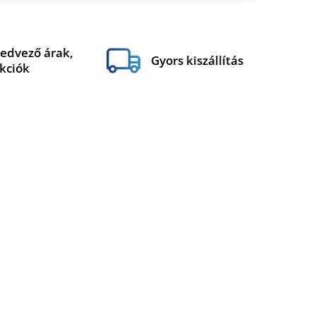
edvező árak,
Gyors kiszállítás
kciók