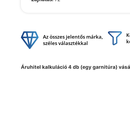
K
Az összes jelentős márka,
k
széles választékkal
Áruhitel kalkuláció 4 db (egy garnitúra) vás