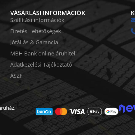
VÁSÁRLÁSI INFORMÁCIÓK
K
Szállítási információk
Fizetési lehetőségek
Jótállás & Garancia
MBH Bank online áruhitel
Adatkezelési Tájékoztató
ÁSZF
áruház.