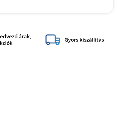
edvező árak,
Gyors kiszállítás
kciók