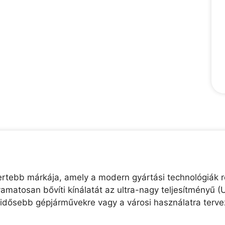
mertebb márkája, amely a modern gyártási technológiák 
amatosan bővíti kínálatát az ultra-nagy teljesítményű 
z idősebb gépjárművekre vagy a városi használatra terve