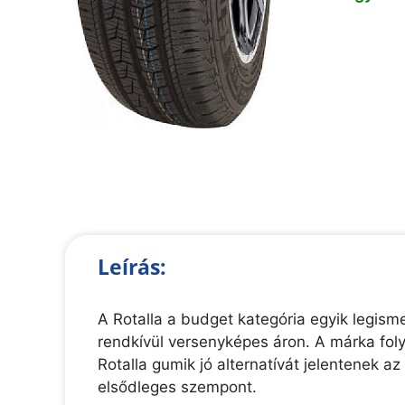
Leírás:
A Rotalla a budget kategória egyik legis
rendkívül versenyképes áron. A márka foly
Rotalla gumik jó alternatívát jelentenek a
elsődleges szempont.