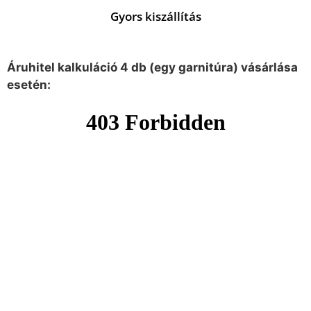
Gyors kiszállítás
Áruhitel kalkuláció 4 db (egy garnitúra) vásárlása
esetén: