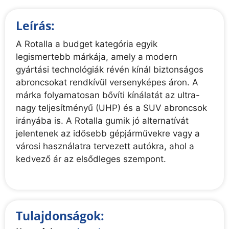
Leírás:
A Rotalla a budget kategória egyik
legismertebb márkája, amely a modern
gyártási technológiák révén kínál biztonságos
abroncsokat rendkívül versenyképes áron. A
márka folyamatosan bővíti kínálatát az ultra-
nagy teljesítményű (UHP) és a SUV abroncsok
irányába is. A Rotalla gumik jó alternatívát
jelentenek az idősebb gépjárművekre vagy a
városi használatra tervezett autókra, ahol a
kedvező ár az elsődleges szempont.
Tulajdonságok: