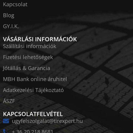
Kapcsolat
Blog
GY.I.K.
VÁSÁRLÁSI INFORMÁCIÓK
Szállítási információk
Fizetési lehetőségek
Jótállás & Garancia
MBH Bank online áruhitel
Adatkezelési Tájékoztató
ÁSZF
KAPCSOLATFELVÉTEL
ugyfelszolgalat@tirexpert.hu
+ 36 20 218 8681