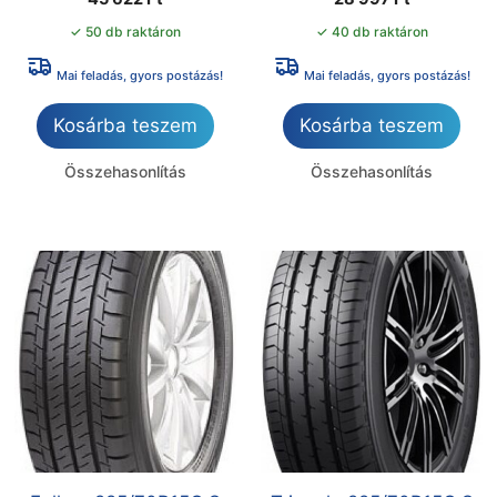
✓ 50 db raktáron
✓ 40 db raktáron
Mai feladás, gyors postázás!
Mai feladás, gyors postázás!
Kosárba teszem
Kosárba teszem
Összehasonlítás
Összehasonlítás