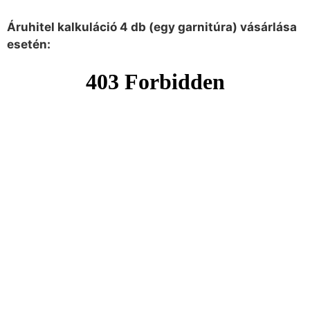
Áruhitel kalkuláció 4 db (egy garnitúra) vásárlása
esetén: