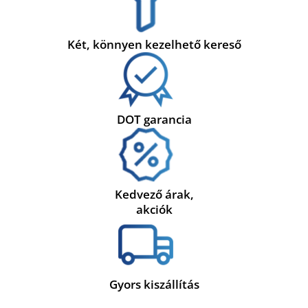
Két, könnyen kezelhető kereső
DOT garancia
Kedvező árak,
akciók
Gyors kiszállítás