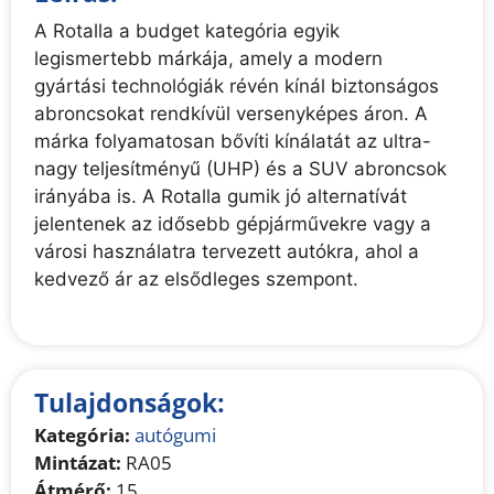
A Rotalla a budget kategória egyik
legismertebb márkája, amely a modern
gyártási technológiák révén kínál biztonságos
abroncsokat rendkívül versenyképes áron. A
márka folyamatosan bővíti kínálatát az ultra-
nagy teljesítményű (UHP) és a SUV abroncsok
irányába is. A Rotalla gumik jó alternatívát
jelentenek az idősebb gépjárművekre vagy a
városi használatra tervezett autókra, ahol a
kedvező ár az elsődleges szempont.
Tulajdonságok:
Kategória:
autógumi
Mintázat:
RA05
Átmérő:
15