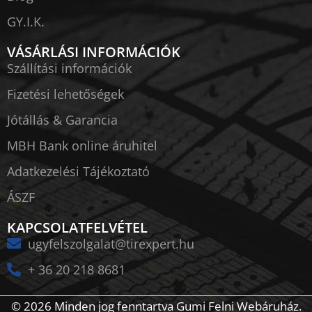
GY.I.K.
VÁSÁRLÁSI INFORMÁCIÓK
Szállítási információk
Fizetési lehetőségek
Jótállás & Garancia
MBH Bank online áruhitel
Adatkezelési Tájékoztató
ÁSZF
KAPCSOLATFELVÉTEL
ugyfelszolgalat@tirexpert.hu
+ 36 20 218 8681
© 2026 Minden jog fenntartva Gumi Felni Webáruház.