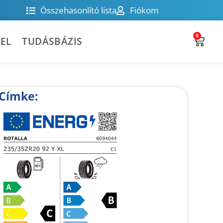
Összehasonlító lista
Fiókom
0
EL
TUDÁSBÁZIS
Címke: