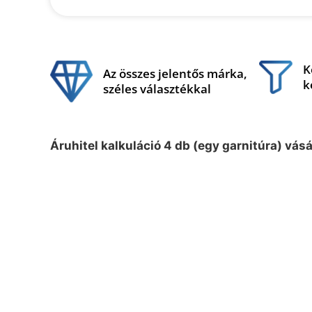
K
Az összes jelentős márka,
k
széles választékkal
Áruhitel kalkuláció 4 db (egy garnitúra) vás