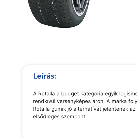
Leírás:
A Rotalla a budget kategória egyik legis
rendkívül versenyképes áron. A márka foly
Rotalla gumik jó alternatívát jelentenek a
elsődleges szempont.