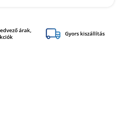
edvező árak,
Gyors kiszállítás
kciók