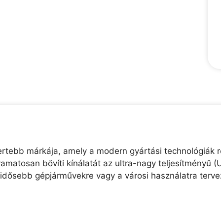
mertebb márkája, amely a modern gyártási technológiák 
amatosan bővíti kínálatát az ultra-nagy teljesítményű 
z idősebb gépjárművekre vagy a városi használatra terve