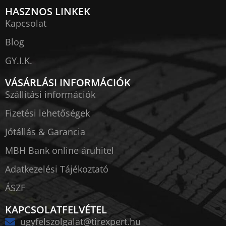
HASZNOS LINKEK
Kapcsolat
Blog
GY.I.K.
VÁSÁRLÁSI INFORMÁCIÓK
Szállítási információk
Fizetési lehetőségek
Jótállás & Garancia
MBH Bank online áruhitel
Adatkezelési Tájékoztató
ÁSZF
KAPCSOLATFELVÉTEL
ugyfelszolgalat@tirexpert.hu