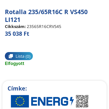
Rotalla 235/65R16C R VS450
LI121
Cikkszám:
23565R16CRVS45
35 038
Ft
Összehasonlítás
Lista
(0)
Elfogyott
Címke: