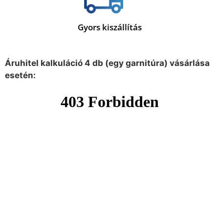
Gyors kiszállítás
Áruhitel kalkuláció 4 db (egy garnitúra) vásárlása
esetén: