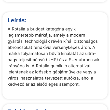
Leírás:
A Rotalla a budget kategória egyik
legismertebb márkája, amely a modern
gyártási technológiák révén kínál biztonságos
abroncsokat rendkívül versenyképes áron. A
márka folyamatosan bővíti kínálatát az ultra-
nagy teljesítményű (UHP) és a SUV abroncsok
irányába is. A Rotalla gumik jó alternatívát
jelentenek az idősebb gépjárművekre vagy a
városi használatra tervezett autókra, ahol a
kedvező ár az elsődleges szempont.