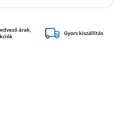
edvező árak,
Gyors kiszállítás
kciók