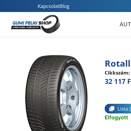
Kapcsolat
Blog
AU
Rotal
Cikkszám:
32 117
F
Összeha
Lista
Elfogyott