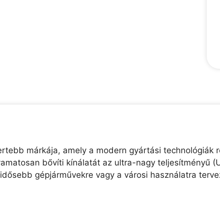
mertebb márkája, amely a modern gyártási technológiák 
amatosan bővíti kínálatát az ultra-nagy teljesítményű 
z idősebb gépjárművekre vagy a városi használatra terve