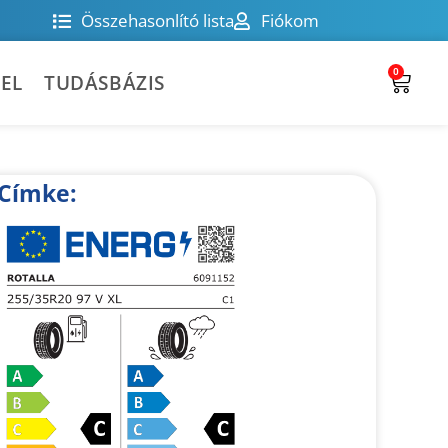
Összehasonlító lista
Fiókom
0
EL
TUDÁSBÁZIS
Címke: