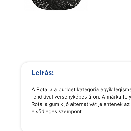
Leírás:
A Rotalla a budget kategória egyik legis
rendkívül versenyképes áron. A márka foly
Rotalla gumik jó alternatívát jelentenek a
elsődleges szempont.