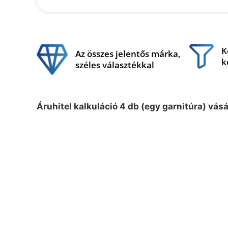
K
Az összes jelentős márka,
k
széles választékkal
Áruhitel kalkuláció 4 db (egy garnitúra) vás