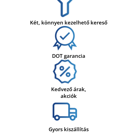
Két, könnyen kezelhető kereső
DOT garancia
Kedvező árak,
akciók
Gyors kiszállítás