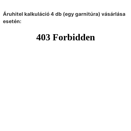
Áruhitel kalkuláció 4 db (egy garnitúra) vásárlása
esetén: