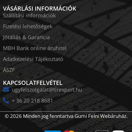
VÁSÁRLÁSI INFORMÁCIÓK
Szállítási információk
Fizetési lehetőségek
Jótállás & Garancia
MBH Bank online áruhitel
Adatkezelési Tájékoztató
ÁSZF
KAPCSOLATFELVÉTEL
ugyfelszolgalat@tirexpert.hu
+ 36 20 218 8681
© 2026 Minden jog fenntartva Gumi Felni Webáruház.