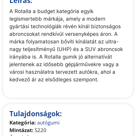
Leírás:
A Rotalla a budget kategória egyik
legismertebb márkája, amely a modern
gyártási technológiák révén kínál biztonságos
abroncsokat rendkívül versenyképes áron. A
márka folyamatosan bővíti kínálatát az ultra-
nagy teljesítményű (UHP) és a SUV abroncsok
irányába is. A Rotalla gumik jó alternatívát
jelentenek az idősebb gépjárművekre vagy a
városi használatra tervezett autókra, ahol a
kedvező ár az elsődleges szempont.
Tulajdonságok:
Kategória:
autógumi
Mintázat:
S220