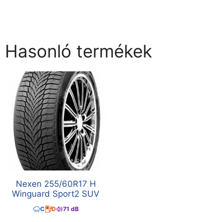
Hasonló termékek
Nexen 255/60R17 H
Winguard Sport2 SUV
C
D
71 dB