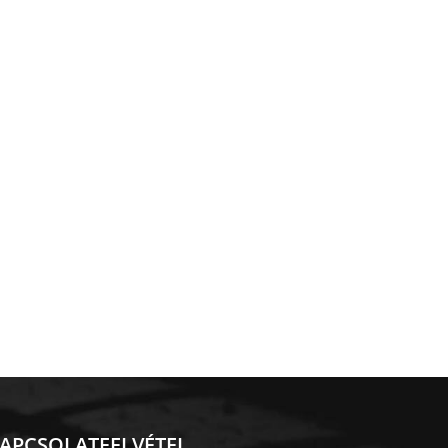
APCSOLATFELVÉTEL