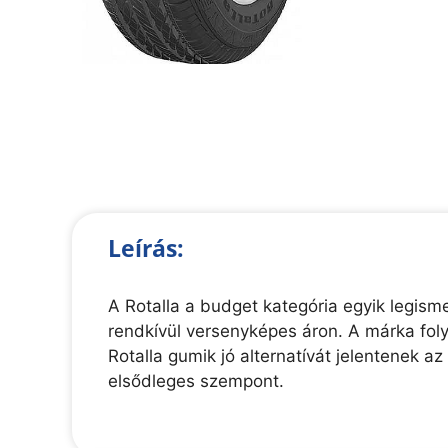
Leírás:
A Rotalla a budget kategória egyik legis
rendkívül versenyképes áron. A márka foly
Rotalla gumik jó alternatívát jelentenek a
elsődleges szempont.