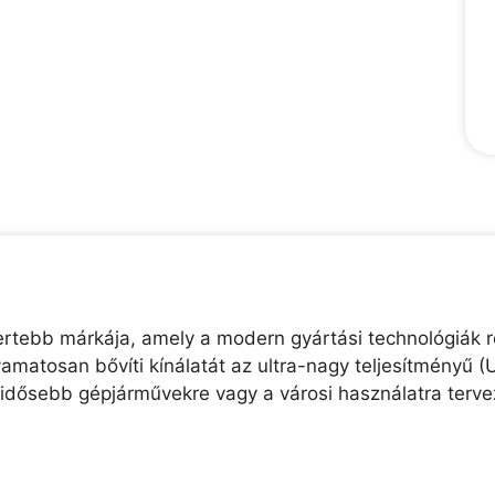
mertebb márkája, amely a modern gyártási technológiák 
amatosan bővíti kínálatát az ultra-nagy teljesítményű 
z idősebb gépjárművekre vagy a városi használatra terve