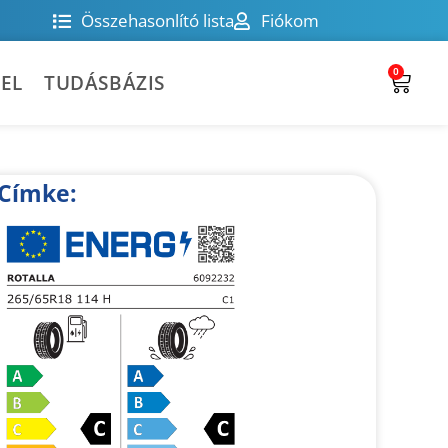
Összehasonlító lista
Fiókom
0
EL
TUDÁSBÁZIS
Címke: