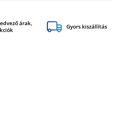
edvező árak,
Gyors kiszállítás
kciók