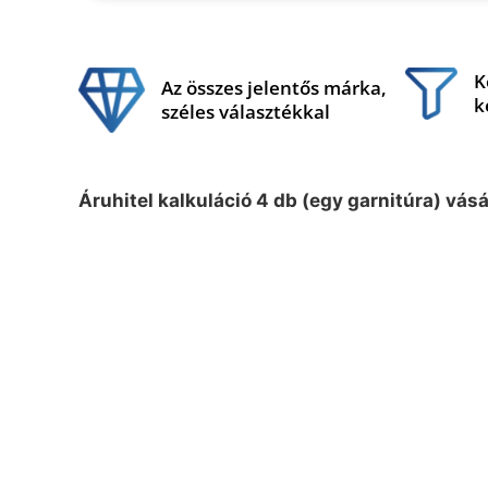
K
Az összes jelentős márka,
k
széles választékkal
Áruhitel kalkuláció 4 db (egy garnitúra) vás