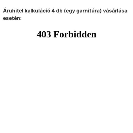
Áruhitel kalkuláció 4 db (egy garnitúra) vásárlása
esetén: