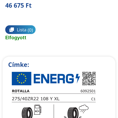
46 675
Ft
Összehasonlítás
Lista
(0)
Elfogyott
Címke: