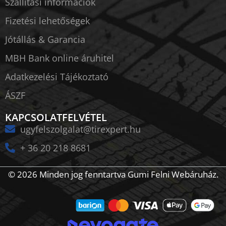
Szállítási információk
Fizetési lehetőségek
Jótállás & Garancia
MBH Bank online áruhitel
Adatkezelési Tájékoztató
ÁSZF
KAPCSOLATFELVÉTEL
ugyfelszolgalat@tirexpert.hu
+ 36 20 218 8681
© 2026 Minden jog fenntartva Gumi Felni Webáruház.