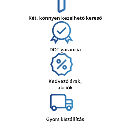
Két, könnyen kezelhető kereső
DOT garancia
Kedvező árak,
akciók
Gyors kiszállítás