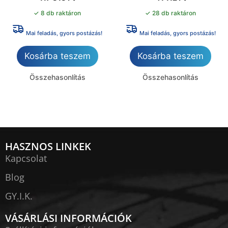
✓ 8 db raktáron
✓ 28 db raktáron
Mai feladás, gyors postázás!
Mai feladás, gyors postázás!
Kosárba teszem
Kosárba teszem
Összehasonlítás
Összehasonlítás
HASZNOS LINKEK
Kapcsolat
Blog
GY.I.K.
VÁSÁRLÁSI INFORMÁCIÓK