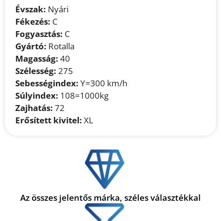
Évszak:
Nyári
Fékezés:
C
Fogyasztás:
C
Gyártó:
Rotalla
Magasság:
40
Szélesség:
275
Sebességindex:
Y=300 km/h
Súlyindex:
108=1000kg
Zajhatás:
72
Erősített kivitel:
XL
Az összes jelentős márka, széles választékkal