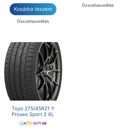
Összehasonlítás
Kosárba teszem
Összehasonlítás
Toyo 275/45R21 Y
Proxes Sport 2 XL
A
C
71 dB