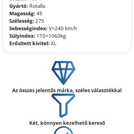
Gyártó:
Rotalla
Magasság:
45
Szélesség:
275
Sebességindex:
V=240 km/h
Súlyindex:
110=1060kg
Erősített kivitel:
XL
Az összes jelentős márka, széles választékkal
Két, könnyen kezelhető kereső