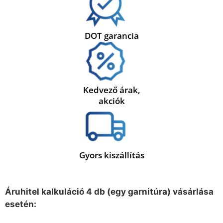
DOT garancia
Kedvező árak,
akciók
Gyors kiszállítás
Áruhitel kalkuláció 4 db (egy garnitúra) vásárlása
esetén: