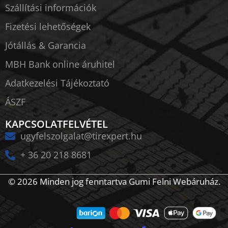
Szállítási információk
Fizetési lehetőségek
Jótállás & Garancia
MBH Bank online áruhitel
Adatkezelési Tájékoztató
ÁSZF
KAPCSOLATFELVÉTEL
ugyfelszolgalat@tirexpert.hu
+ 36 20 218 8681
© 2026 Minden jog fenntartva Gumi Felni Webáruház.