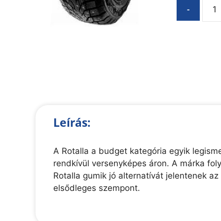
-
Leírás:
A Rotalla a budget kategória egyik legis
rendkívül versenyképes áron. A márka foly
Rotalla gumik jó alternatívát jelentenek a
elsődleges szempont.