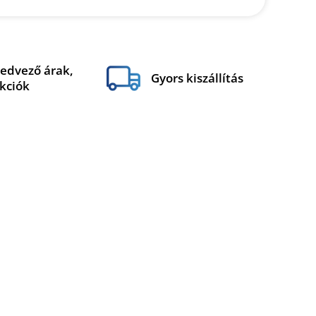
edvező árak,
Gyors kiszállítás
kciók