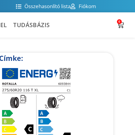
Összehasonlító lista
Fiókom
0
EL
TUDÁSBÁZIS
Címke: