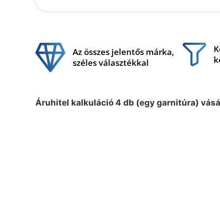
K
Az összes jelentős márka,
k
széles választékkal
Áruhitel kalkuláció 4 db (egy garnitúra) vás