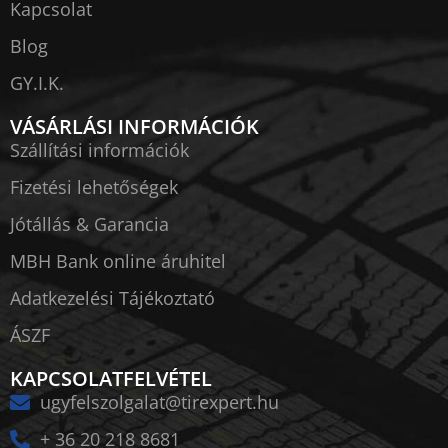
Kapcsolat
Blog
GY.I.K.
VÁSÁRLÁSI INFORMÁCIÓK
Szállítási információk
Fizetési lehetőségek
Jótállás & Garancia
MBH Bank online áruhitel
Adatkezelési Tájékoztató
ÁSZF
KAPCSOLATFELVÉTEL
ugyfelszolgalat@tirexpert.hu
+ 36 20 218 8681