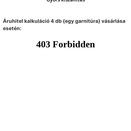
Áruhitel kalkuláció 4 db (egy garnitúra) vásárlása
esetén: