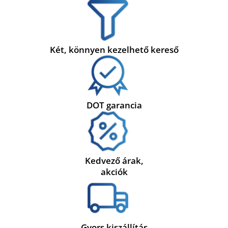
Két, könnyen kezelhető kereső
DOT garancia
Kedvező árak,
akciók
Gyors kiszállítás