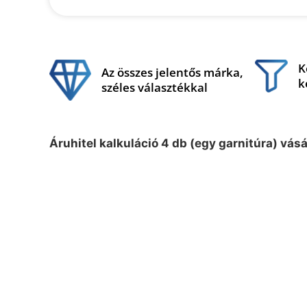
K
Az összes jelentős márka,
k
széles választékkal
Áruhitel kalkuláció 4 db (egy garnitúra) vás