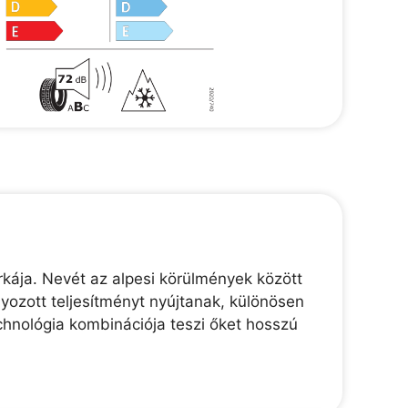
kája. Nevét az alpesi körülmények között
lyozott teljesítményt nyújtanak, különösen
chnológia kombinációja teszi őket hosszú