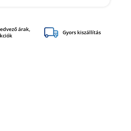
edvező árak,
Gyors kiszállítás
kciók